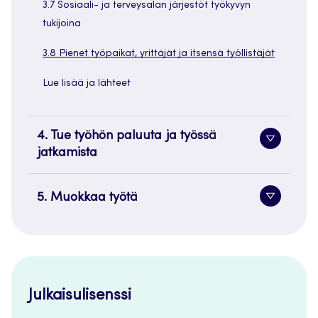
3.7 Sosiaali- ja terveysalan järjestöt työkyvyn
tukijoina
3.8 Pienet työpaikat, yrittäjät ja itsensä työllistäjät
Lue lisää ja lähteet
4. Tue työhön paluuta ja työssä
Alavaliko
jatkamista
painike
5. Muokkaa työtä
Alavaliko
painike
Julkaisulisenssi