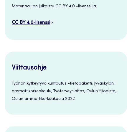
Materiaali on julkaistu CC BY 4.0 -lisenssillä.
CC BY 4.0-lisenssi
Viittausohje
Työhön kytkeytyvä kuntoutus -tietopaketti. Jyväskylän
ammattikorkeakoulu, Työterveyslaitos, Oulun Yliopisto,
Oulun ammattikorkeakoulu 2022.