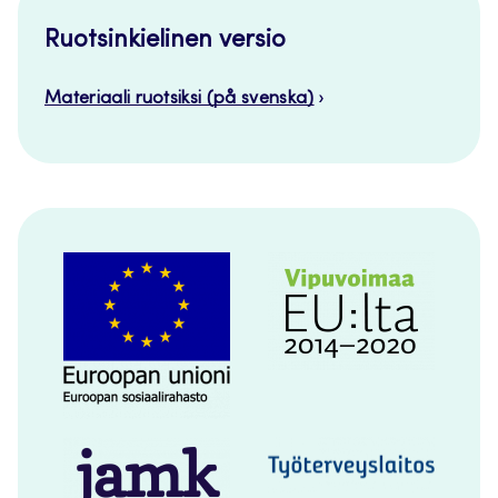
Ruotsinkielinen versio
Materiaali ruotsiksi (på svenska)