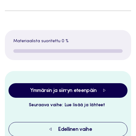
Materiaalista suoritettu
0 %
Ymmärsin ja siirryn eteenpäin
Seuraava vaihe: Lue lisää ja lähteet
Edellinen vaihe