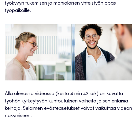
työkyvyn tukemisen ja monialaisen yhteistyön opas
työpaikoille.
Alla olevassa videossa (kesto 4 min 42 sek) on kuvattu
työhön kytkeytyvän kuntoutuksen vaiheita ja sen erilaisia
keinoja. Selaimen evästeasetukset voivat vaikuttaa videon
näkymiseen.