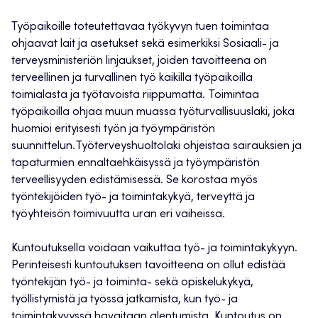
Työpaikoille toteutettavaa työkyvyn tuen toimintaa
ohjaavat lait ja asetukset sekä esimerkiksi Sosiaali- ja
terveysministeriön linjaukset, joiden tavoitteena on
terveellinen ja turvallinen työ kaikilla työpaikoilla
toimialasta ja työtavoista riippumatta. Toimintaa
työpaikoilla ohjaa muun muassa työturvallisuuslaki, joka
huomioi erityisesti työn ja työympäristön
suunnittelun. Työterveyshuoltolaki ohjeistaa sairauksien ja
tapaturmien ennaltaehkäisyssä ja työympäristön
terveellisyyden edistämisessä. Se korostaa myös
työntekijöiden työ- ja toimintakykyä, terveyttä ja
työyhteisön toimivuutta uran eri vaiheissa.
Kuntoutuksella voidaan vaikuttaa työ- ja toimintakykyyn.
Perinteisesti kuntoutuksen tavoitteena on ollut edistää
työntekijän työ- ja toiminta- sekä opiskelukykyä,
työllistymistä ja työssä jatkamista, kun työ- ja
toimintakyvyssä havaitaan alentumista. Kuntoutus on