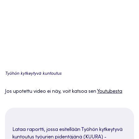
Työhön kytkeytyvä kuntoutus
Jos upotettu video ei näy, voit katsoa sen
Youtubesta
Lataa raportti, jossa esitellään Työhön kytkeytyvä
kuntoutus työurien pidentäjänä (KUURA) -