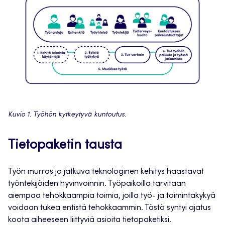
Kuvio 1. Työhön kytkeytyvä kuntoutus.
Tietopaketin tausta
Työn murros ja jatkuva teknologinen kehitys haastavat
työntekijöiden hyvinvoinnin. Työpaikoilla tarvitaan
aiempaa tehokkaampia toimia, joilla työ- ja toimintakykyä
voidaan tukea entistä tehokkaammin. Tästä syntyi ajatus
koota aiheeseen liittyviä asioita tietopaketiksi.