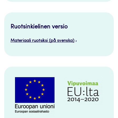
Ruotsinkielinen versio
Materiaali ruotsiksi (på svenska)