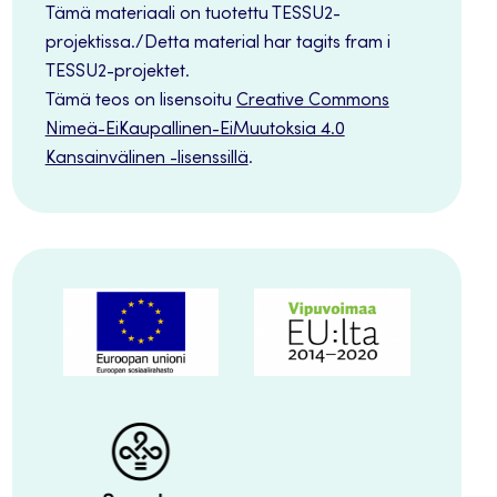
Tämä materiaali on tuotettu TESSU2-
projektissa./Detta material har tagits fram i
TESSU2-projektet.
Tämä teos on lisensoitu
Creative Commons
Nimeä-EiKaupallinen-EiMuutoksia 4.0
Kansainvälinen -lisenssillä
.