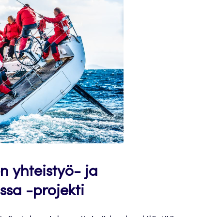
 yhteistyö- ja
sa -projekti