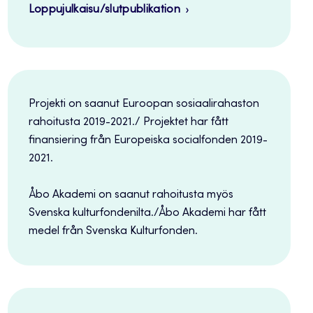
Loppujulkaisu/slutpublikation
Projekti on saanut Euroopan sosiaalirahaston
rahoitusta 2019-2021./ Projektet har fått
finansiering från Europeiska socialfonden 2019-
2021.
Åbo Akademi on saanut rahoitusta myös
Svenska kulturfondenilta./Åbo Akademi har fått
medel från Svenska Kulturfonden.