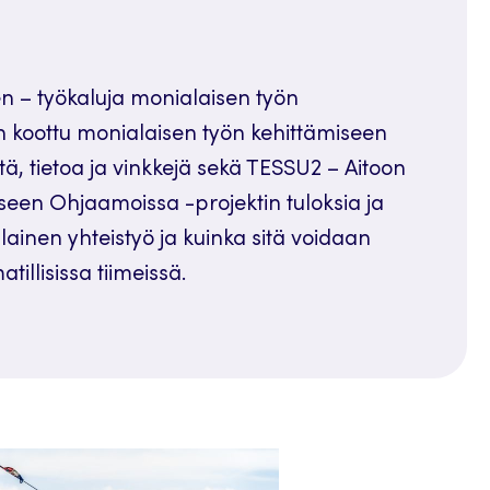
en – työkaluja monialaisen työn
n koottu monialaisen työn kehittämiseen
itä, tietoa ja vinkkejä sekä TESSU2 – Aitoon
seen Ohjaamoissa -projektin tuloksia ja
lainen yhteistyö ja kuinka sitä voidaan
tillisissa tiimeissä.