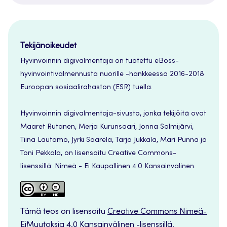
Tekijänoikeudet
Hyvinvoinnin digivalmentaja on tuotettu eBoss-
hyvinvointivalmennusta nuorille -hankkeessa 2016-2018
Euroopan sosiaalirahaston (ESR) tuella.
Hyvinvoinnin digivalmentaja-sivusto, jonka tekijöitä ovat
Maaret Rutanen, Merja Kurunsaari, Jonna Salmijärvi,
Tiina Lautamo, Jyrki Saarela, Tarja Jukkala, Mari Punna ja
Toni Pekkola, on lisensoitu Creative Commons-
lisenssillä: Nimeä - Ei Kaupallinen 4.0 Kansainvälinen.
Tämä teos on lisensoitu
Creative Commons Nimeä-
EiMuutoksia 4.0 Kansainvälinen -lisenssillä
.