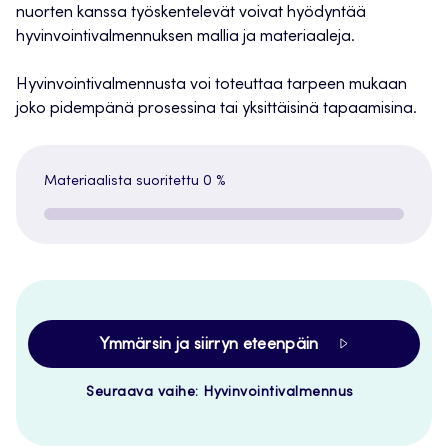
nuorten kanssa työskentelevät voivat hyödyntää
hyvinvointivalmennuksen mallia ja materiaaleja.
Hyvinvointivalmennusta voi toteuttaa tarpeen mukaan
joko pidempänä prosessina tai yksittäisinä tapaamisina.
Materiaalista suoritettu
0 %
Ymmärsin ja siirryn eteenpäin
Seuraava vaihe: Hyvinvointivalmennus