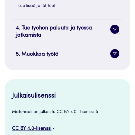
Lue lisää ja lähteet
4. Tue työhön paluuta ja työssä
Alavaliko
jatkamista
painike
5. Muokkaa työtä
Alavaliko
painike
Julkaisulisenssi
Materiaali on julkaistu CC BY 4.0 -lisenssillä.
CC BY 4.0-lisenssi