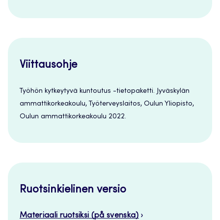
Viittausohje
Työhön kytkeytyvä kuntoutus -tietopaketti. Jyväskylän
ammattikorkeakoulu, Työterveyslaitos, Oulun Yliopisto,
Oulun ammattikorkeakoulu 2022.
Ruotsinkielinen versio
Materiaali ruotsiksi (på svenska)