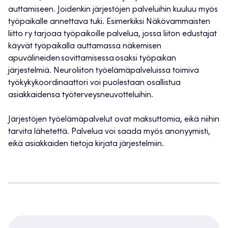
auttamiseen. Joidenkin järjestöjen palveluihin kuuluu myös
työpaikalle annettava tuki. Esimerkiksi Näkövammaisten
liitto ry tarjoaa työpaikoille palvelua, jossa liiton edustajat
käyvät työpaikalla auttamassa näkemisen
apuvälineiden sovittamisessa osaksi työpaikan
järjestelmiä. Neuroliiton työelämäpalveluissa toimiva
työkykykoordinaattori voi puolestaan osallistua
asiakkaidensa työterveysneuvotteluihin.
Järjestöjen työelämäpalvelut ovat maksuttomia, eikä niihin
tarvita lähetettä. Palvelua voi saada myös anonyymisti,
eikä asiakkaiden tietoja kirjata järjestelmiin.