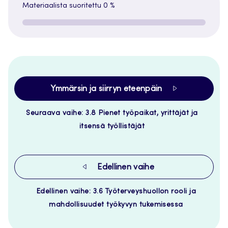
Materiaalista suoritettu
0 %
Ymmärsin ja siirryn eteenpäin
Seuraava vaihe: 3.8 Pienet työpaikat, yrittäjät ja
itsensä työllistäjät
Edellinen vaihe
Edellinen vaihe: 3.6 Työterveyshuollon rooli ja
mahdollisuudet työkyvyn tukemisessa