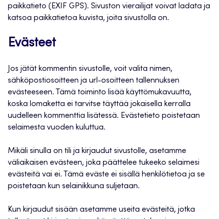
paikkatieto (EXIF GPS). Sivuston vierailijat voivat ladata ja
katsoa paikkatietoa kuvista, joita sivustolla on.
Evästeet
Jos jätät kommentin sivustolle, voit valita nimen,
sähköpostiosoitteen ja url-osoitteen tallennuksen
evästeeseen. Tämä toiminto lisää käyttömukavuutta,
koska lomaketta ei tarvitse täyttää jokaisella kerralla
uudelleen kommenttia lisätessä. Evästetieto poistetaan
selaimesta vuoden kuluttua.
Mikäli sinulla on tili ja kirjaudut sivustolle, asetamme
väliaikaisen evästeen, joka päättelee tukeeko selaimesi
evästeitä vai ei. Tämä eväste ei sisällä henkilötietoa ja se
poistetaan kun selainikkuna suljetaan.
Kun kirjaudut sisään asetamme useita evästeitä, jotka