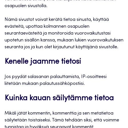
osapuolen sivustolla.
Nämä sivustot voivat kerätä tietoa sinusta, käyttää
evästeitä, upottaa kolmannen osapuolen
seurantaevästeitä ja monitoroida vuorovaikutustasi
upotetun sisällön kanssa, mukaan lukien vuorovaikutuksen
seuranta jos ja kun olet kirjautunut käyttäjänä sivustolle.
Kenelle jaamme tietosi
Jos pyydät salasanan palauttamista, IP-osoitteesi
liitetään mukaan palautussähköpostiisi.
Kuinka kauan säilytämme tietoa
Mikäli jätät kommentin, kommenttia ja sen metatietoa
säilytetään toistaiseksi. Tämä tehdään siksi, että voimme
tunnistaa ja hyväksyä seuraavat kommentit