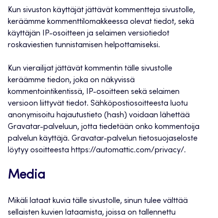
Kun sivuston käyttäjät jättävät kommentteja sivustolle,
keräämme kommenttilomakkeessa olevat tiedot, sekä
käyttäjän IP-osoitteen ja selaimen versiotiedot
roskaviestien tunnistamisen helpottamiseksi.
Kun vierailijat jättävät kommentin tälle sivustolle
keräämme tiedon, joka on näkyvissä
kommentointikentissä, IP-osoitteen sekä selaimen
versioon liittyvät tiedot. Sähköpostiosoitteesta luotu
anonymisoitu hajautustieto (hash) voidaan lähettää
Gravatar-palveluun, jotta tiedetään onko kommentoija
palvelun käyttäjä. Gravatar-palvelun tietosuojaseloste
löytyy osoitteesta https://automattic.com/privacy/.
Media
Mikäli lataat kuvia tälle sivustolle, sinun tulee välttää
sellaisten kuvien lataamista, joissa on tallennettu