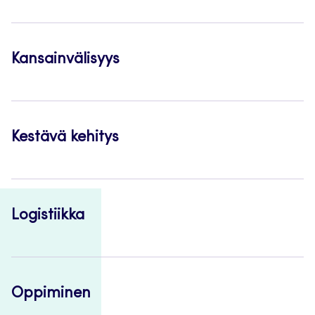
Kansainvälisyys
Kestävä kehitys
Logistiikka
Oppiminen