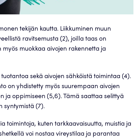
 monen tekijän kautta. Liikkuminen muun
llistä ravitsemusta (2), joilla taas on
nen myös muokkaa aivojen rakennetta ja
n tuotantoa sekä aivojen sähköistä toimintaa (4).
nto on yhdistetty myös suurempaan aivojen
 ja oppimiseen (5,6). Tämä saattaa selittyä
n syntymistä (7).
ia toimintoja, kuten tarkkaavaisuutta, muistia ja
ishetkellä voi nostaa vireystilaa ja parantaa