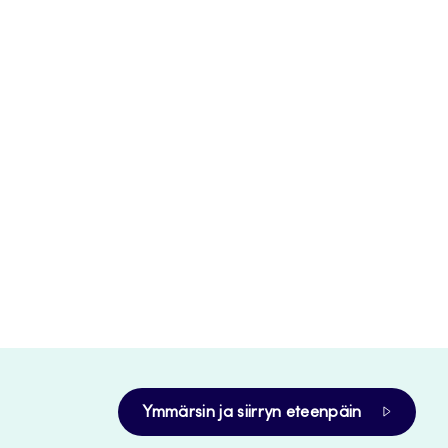
Ymmärsin ja siirryn eteenpäin