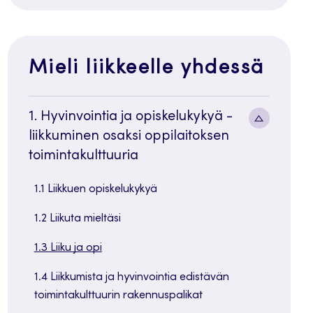
Mieli liikkeelle yhdessä
1. Hyvinvointia ja opiskelukykyä -
Alavalik
liikkuminen osaksi oppilaitoksen
painike
toimintakulttuuria
1.1 Liikkuen opiskelukykyä
1.2 Liikuta mieltäsi
1.3 Liiku ja opi
1.4 Liikkumista ja hyvinvointia edistävän
toimintakulttuurin rakennuspalikat