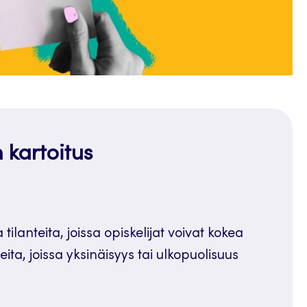
 kartoitus
ilanteita, joissa opiskelijat voivat kokea
ita, joissa yksinäisyys tai ulkopuolisuus