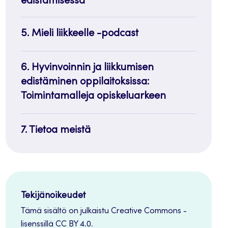
edistämisessä
painike
5. Mieli liikkeelle -podcast
6. Hyvinvoinnin ja liikkumisen
edistäminen oppilaitoksissa:
Toimintamalleja opiskeluarkeen
7. Tietoa meistä
Tekijänoikeudet
Tämä sisältö on julkaistu Creative Commons -
lisenssillä CC BY 4.0.