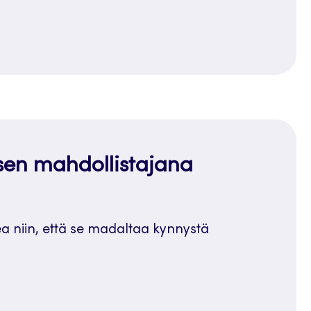
sen mahdollistajana
kea niin, että se madaltaa kynnystä