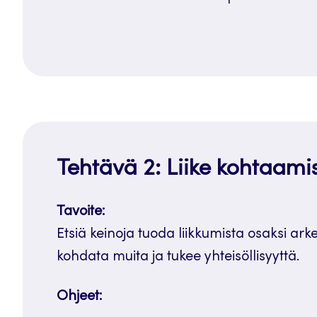
Tehtävä 2: Liike kohtaami
Tavoite:
Etsiä keinoja tuoda liikkumista osaksi ar
kohdata muita ja tukee yhteisöllisyyttä.
Ohjeet: