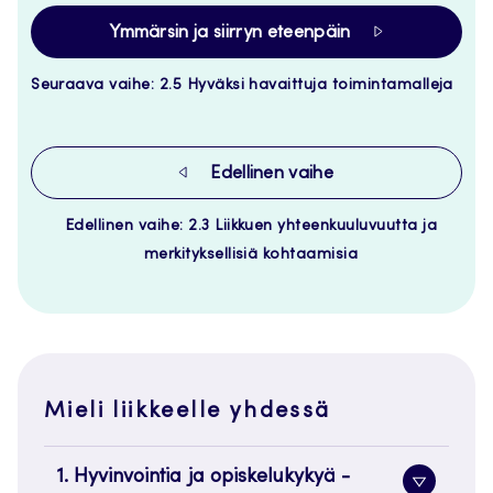
Ymmärsin ja siirryn eteenpäin
Seuraava vaihe: 2.5 Hyväksi havaittuja toimintamalleja
Edellinen vaihe
Edellinen vaihe: 2.3 Liikkuen yhteenkuuluvuutta ja
merkityksellisiä kohtaamisia
Mieli liikkeelle yhdessä
1. Hyvinvointia ja opiskelukykyä -
Alavaliko