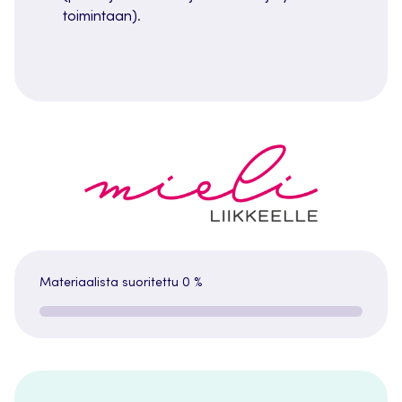
toimintaan).
Materiaalista suoritettu
0 %