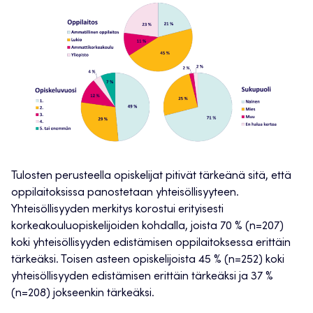
Tulosten perusteella opiskelijat pitivät tärkeänä sitä, että
oppilaitoksissa panostetaan yhteisöllisyyteen.
Yhteisöllisyyden merkitys korostui erityisesti
korkeakouluopiskelijoiden kohdalla, joista 70 % (n=207)
koki yhteisöllisyyden edistämisen oppilaitoksessa erittäin
tärkeäksi. Toisen asteen opiskelijoista 45 % (n=252) koki
yhteisöllisyyden edistämisen erittäin tärkeäksi ja 37 %
(n=208) jokseenkin tärkeäksi.