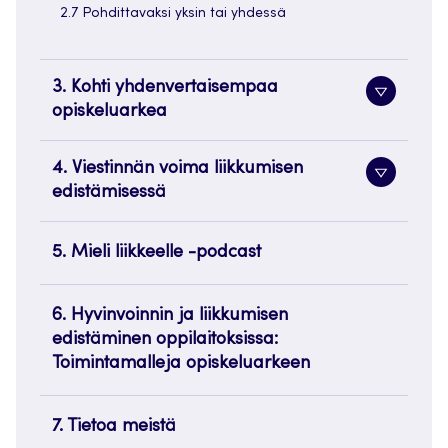
2.7 Pohdittavaksi yksin tai yhdessä
3. Kohti yhdenvertaisempaa
Alavaliko
opiskeluarkea
painike
4. Viestinnän voima liikkumisen
Alavaliko
edistämisessä
painike
5. Mieli liikkeelle -podcast
6. Hyvinvoinnin ja liikkumisen
edistäminen oppilaitoksissa:
Toimintamalleja opiskeluarkeen
7. Tietoa meistä