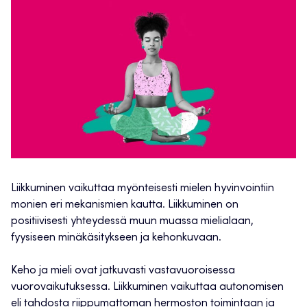
Liikkuminen vaikuttaa myönteisesti mielen hyvinvointiin
monien eri mekanismien kautta. Liikkuminen on
positiivisesti yhteydessä muun muassa mielialaan,
fyysiseen minäkäsitykseen ja kehonkuvaan.
Keho ja mieli ovat jatkuvasti vastavuoroisessa
vuorovaikutuksessa. Liikkuminen vaikuttaa autonomisen
eli tahdosta riippumattoman hermoston toimintaan ja