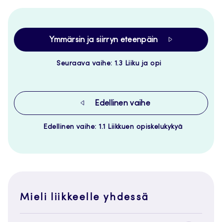
Ymmärsin ja siirryn eteenpäin
Seuraava vaihe: 1.3 Liiku ja opi
Edellinen vaihe
Edellinen vaihe: 1.1 Liikkuen opiskelukykyä
Mieli liikkeelle yhdessä