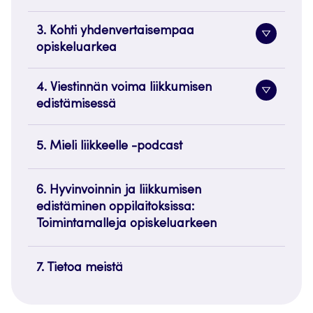
painike
3. Kohti yhdenvertaisempaa
Alavaliko
opiskeluarkea
painike
4. Viestinnän voima liikkumisen
Alavaliko
edistämisessä
painike
5. Mieli liikkeelle -podcast
6. Hyvinvoinnin ja liikkumisen
edistäminen oppilaitoksissa:
Toimintamalleja opiskeluarkeen
7. Tietoa meistä