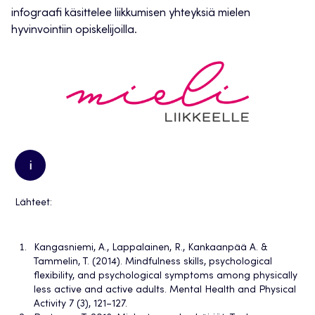
infograafi käsittelee liikkumisen yhteyksiä mielen
hyvinvointiin opiskelijoilla.
i
Lähteet:
Kangasniemi, A., Lappalainen, R., Kankaanpää A. &
Tammelin, T. (2014). Mindfulness skills, psychological
flexibility, and psychological symptoms among physically
less active and active adults. Mental Health and Physical
Activity 7 (3), 121–127.