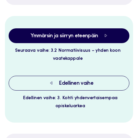
Ymmärsin ja siirryn eteenpäin
Seuraava vaihe: 3.2 Normatiivisuus – yhden koon
vaatekappale
Edellinen vaihe
Edellinen vaihe: 3. Kohti yhdenvertaisempaa
opiskeluarkea