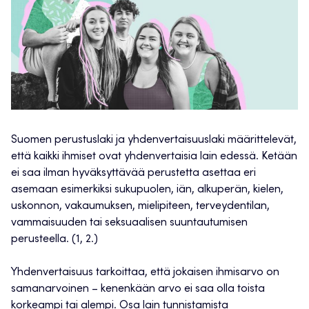
Suomen perustuslaki ja yhdenvertaisuuslaki määrittelevät,
että kaikki ihmiset ovat yhdenvertaisia lain edessä. Ketään
ei saa ilman hyväksyttävää perustetta asettaa eri
asemaan esimerkiksi sukupuolen, iän, alkuperän, kielen,
uskonnon, vakaumuksen, mielipiteen, terveydentilan,
vammaisuuden tai seksuaalisen suuntautumisen
perusteella. (1, 2.)
Yhdenvertaisuus tarkoittaa, että jokaisen ihmisarvo on
samanarvoinen – kenenkään arvo ei saa olla toista
korkeampi tai alempi. Osa lain tunnistamista