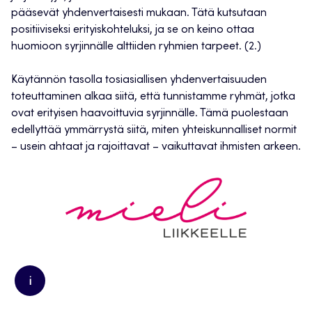
pääsevät yhdenvertaisesti mukaan. Tätä kutsutaan
positiiviseksi erityiskohteluksi, ja se on keino ottaa
huomioon syrjinnälle alttiiden ryhmien tarpeet. (2.)
Käytännön tasolla tosiasiallisen yhdenvertaisuuden
toteuttaminen alkaa siitä, että tunnistamme ryhmät, jotka
ovat erityisen haavoittuvia syrjinnälle. Tämä puolestaan
edellyttää ymmärrystä siitä, miten yhteiskunnalliset normit
– usein ahtaat ja rajoittavat – vaikuttavat ihmisten arkeen.
i