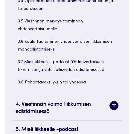
3.4 Opiskelijoiden osallistuminen suunnitteluun ja
toteutukseen
3.5 Viestinnän merkitys toiminnan
yhdenvertaisuudelle
3.6 Kouluttautuminen yhdenvertaisen liikkumisen
mahdollistamiseksi
3.7 Mieli liikkeelle -podcast: Yhdenvertaisuus
liikkumisen ja yhteisöllisyyden edistämisessä
3.8 Pohdittavaksi yksin tai yhdessä
4. Viestinnän voima liikkumisen
Alavaliko
edistämisessä
painike
5. Mieli liikkeelle -podcast