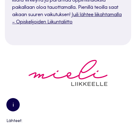
lisätä virkeyttä ja parantaa oppimistuloksia
paikallaan oloa tauottamalla. Pienillä teoilla saat
aikaan suuren vaikutuksen!
Juili lähtee liikahtamalla
– Opiskelijoiden Liikuntaliitto
i
Lähteet: