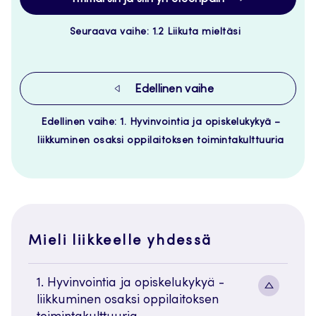
Seuraava vaihe: 1.2 Liikuta mieltäsi
Edellinen vaihe
Edellinen vaihe: 1. Hyvinvointia ja opiskelukykyä –
liikkuminen osaksi oppilaitoksen toimintakulttuuria
Mieli liikkeelle yhdessä
1. Hyvinvointia ja opiskelukykyä -
Alavaliko
liikkuminen osaksi oppilaitoksen
painike