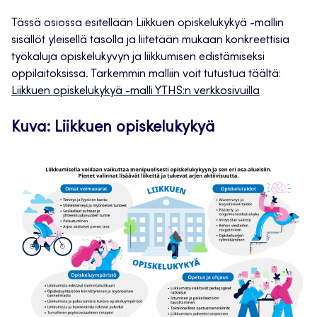
Tässä osiossa esitellään Liikkuen opiskelukykyä -mallin
sisällöt yleisellä tasolla ja liitetään mukaan konkreettisia
työkaluja opiskelukyvyn ja liikkumisen edistämiseksi
oppilaitoksissa. Tarkemmin malliin voit tutustua täältä:
Liikkuen opiskelukykyä -malli YTHS:n verkkosivuilla
Kuva: Liikkuen opiskelukykyä