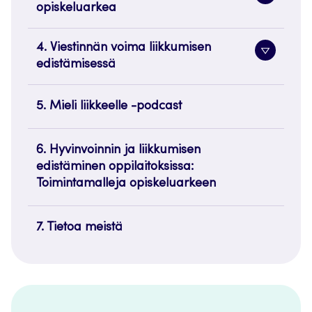
opiskeluarkea
painike
4. Viestinnän voima liikkumisen
Alavaliko
edistämisessä
painike
5. Mieli liikkeelle -podcast
6. Hyvinvoinnin ja liikkumisen
edistäminen oppilaitoksissa:
Toimintamalleja opiskeluarkeen
7. Tietoa meistä