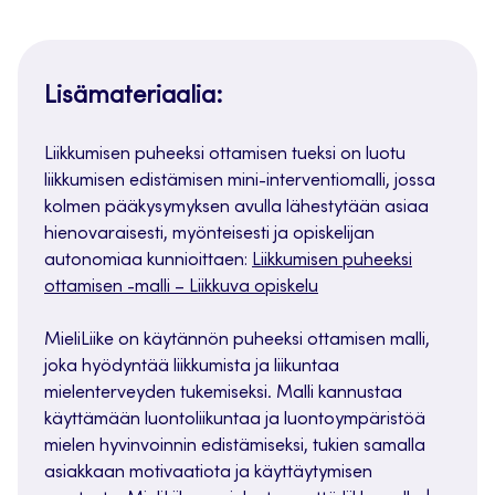
Lisämateriaalia:
Liikkumisen puheeksi ottamisen tueksi on luotu
liikkumisen edistämisen mini-interventiomalli, jossa
kolmen pääkysymyksen avulla lähestytään asiaa
hienovaraisesti, myönteisesti ja opiskelijan
autonomiaa kunnioittaen:
Liikkumisen puheeksi
ottamisen -malli – Liikkuva opiskelu
MieliLiike on käytännön puheeksi ottamisen malli,
joka hyödyntää liikkumista ja liikuntaa
mielenterveyden tukemiseksi. Malli kannustaa
käyttämään luontoliikuntaa ja luontoympäristöä
mielen hyvinvoinnin edistämiseksi, tukien samalla
asiakkaan motivaatiota ja käyttäytymisen