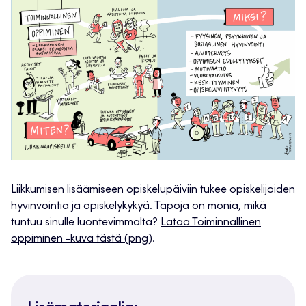
Liikkumisen lisäämiseen opiskelupäiviin tukee opiskelijoiden
hyvinvointia ja opiskelykykyä. Tapoja on monia, mikä
tuntuu sinulle luontevimmalta?
Lataa Toiminnallinen
oppiminen -kuva tästä (png)
.