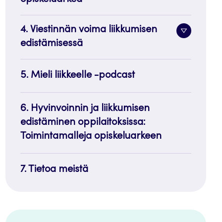
painike
4. Viestinnän voima liikkumisen
Alavalik
edistämisessä
painike
5. Mieli liikkeelle -podcast
6. Hyvinvoinnin ja liikkumisen
edistäminen oppilaitoksissa:
Toimintamalleja opiskeluarkeen
7. Tietoa meistä