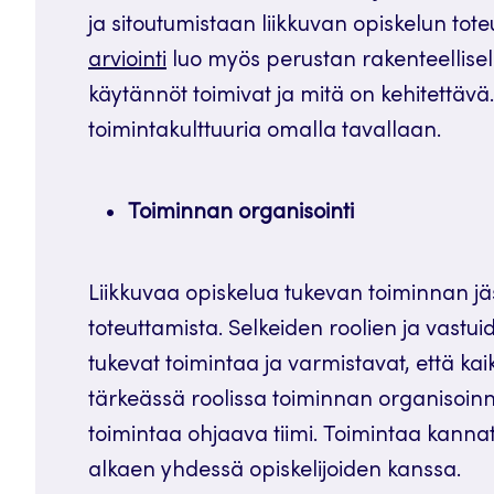
ja sitoutumistaan liikkuvan opiskelun tot
arviointi
luo myös perustan rakenteellisell
käytännöt toimivat ja mitä on kehitettävä.
toimintakulttuuria omalla tavallaan.
Toiminnan organisointi
Liikkuvaa opiskelua tukevan toiminnan jä
toteuttamista. Selkeiden roolien ja vastu
tukevat toimintaa ja varmistavat, että kai
tärkeässä roolissa toiminnan organisoinn
toimintaa ohjaava tiimi. Toimintaa kannat
alkaen yhdessä opiskelijoiden kanssa.