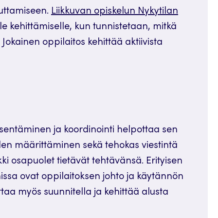
euttamiseen.
Liikkuvan opiskelun Nykytilan
e kehittämiselle, kun tunnistetaan, mitkä
 Jokainen oppilaitos kehittää aktiivista
sentäminen ja koordinointi helpottaa sen
iden määrittäminen sekä tehokas viestintä
kki osapuolet tietävät tehtävänsä. Erityisen
issa ovat oppilaitoksen johto ja käytännön
taa myös suunnitella ja kehittää alusta