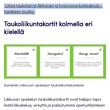
Lataa taukotarrat Aktiivinen ja hyvinvoiva korkeakoulu -
hankkeen sivuilta.
Taukoliikuntakortit kolmella eri
kielellä
Esimerkki Liikkuvan opiskelun taukoliikuntakorteista.
Liikkuvan opiskelun taukoliikuntakortit ovat helppo tapa
lisätä liikuskelua, vireyttä ja palautumista opetustilanteisiin