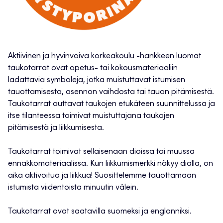
Aktiivinen ja hyvinvoiva korkeakoulu -hankkeen luomat
taukotarrat ovat opetus- tai kokousmateriaaliin
ladattavia symboleja, jotka muistuttavat istumisen
tauottamisesta, asennon vaihdosta tai tauon pitämisestä.
Taukotarrat auttavat taukojen etukäteen suunnittelussa ja
itse tilanteessa toimivat muistuttajana taukojen
pitämisestä ja liikkumisesta.
Taukotarrat toimivat sellaisenaan dioissa tai muussa
ennakkomateriaalissa. Kun liikkumismerkki näkyy dialla, on
aika aktivoitua ja liikkua! Suosittelemme tauottamaan
istumista viidentoista minuutin välein.
Taukotarrat ovat saatavilla suomeksi ja englanniksi.