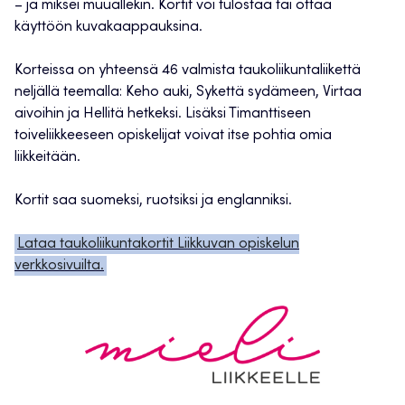
– ja miksei muuallekin. Kortit voi tulostaa tai ottaa
käyttöön kuvakaappauksina.
Korteissa on yhteensä 46 valmista taukoliikuntaliikettä
neljällä teemalla: Keho auki, Sykettä sydämeen, Virtaa
aivoihin ja Hellitä hetkeksi. Lisäksi Timanttiseen
toiveliikkeeseen opiskelijat voivat itse pohtia omia
liikkeitään.
Kortit saa suomeksi, ruotsiksi ja englanniksi.
Lataa taukoliikuntakortit Liikkuvan opiskelun
verkkosivuilta.