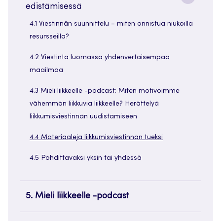
edistämisessä
painike
4.1 Viestinnän suunnittelu – miten onnistua niukoilla
resursseilla?
4.2 Viestintä luomassa yhdenvertaisempaa
maailmaa
4.3 Mieli liikkeelle -podcast: Miten motivoimme
vähemmän liikkuvia liikkeelle? Herättelyä
liikkumisviestinnän uudistamiseen
4.4 Materiaaleja liikkumisviestinnän tueksi
4.5 Pohdittavaksi yksin tai yhdessä
5. Mieli liikkeelle -podcast