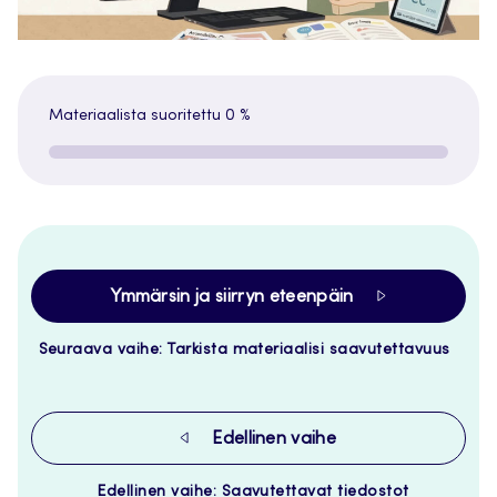
Materiaalista suoritettu
0 %
Ymmärsin ja siirryn eteenpäin
Seuraava vaihe: Tarkista materiaalisi saavutettavuus
Edellinen vaihe
Edellinen vaihe: Saavutettavat tiedostot