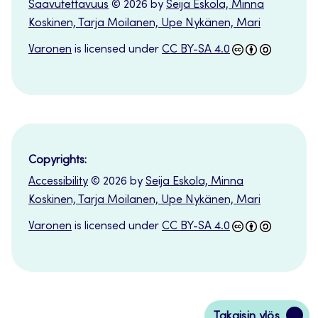
Saavutettavuus
© 2026 by
Seija Eskola, Minna
Koskinen, Tarja Moilanen, Upe Nykänen, Mari
Varonen
is licensed under
CC BY-SA 4.0
Copyrights:
Accessibility
© 2026 by
Seija Eskola, Minna
Koskinen, Tarja Moilanen, Upe Nykänen, Mari
Varonen
is licensed under
CC BY-SA 4.0
Siirry
Takaisin ylös