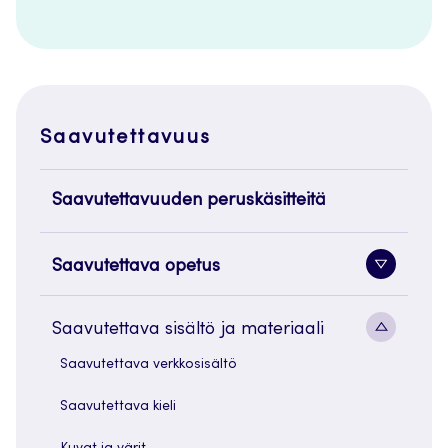
Saavutettavuus
Saavutettavuuden peruskäsitteitä
Saavutettava opetus
Alavaliko
painike
Alavaliko
Saavutettava sisältö ja materiaali
painike
Saavutettava verkkosisältö
Saavutettava kieli