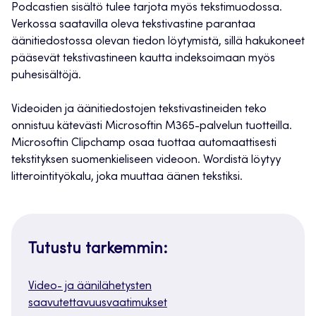
Podcastien sisältö tulee tarjota myös tekstimuodossa.
Verkossa saatavilla oleva tekstivastine parantaa
äänitiedostossa olevan tiedon löytymistä, sillä hakukoneet
pääsevät tekstivastineen kautta indeksoimaan myös
puhesisältöjä.
Videoiden ja äänitiedostojen tekstivastineiden teko
onnistuu kätevästi Microsoftin M365-palvelun tuotteilla.
Microsoftin Clipchamp osaa tuottaa automaattisesti
tekstityksen suomenkieliseen videoon. Wordistä löytyy
litterointityökalu, joka muuttaa äänen tekstiksi.
Tutustu tarkemmin:
Video- ja äänilähetysten
saavutettavuusvaatimukset