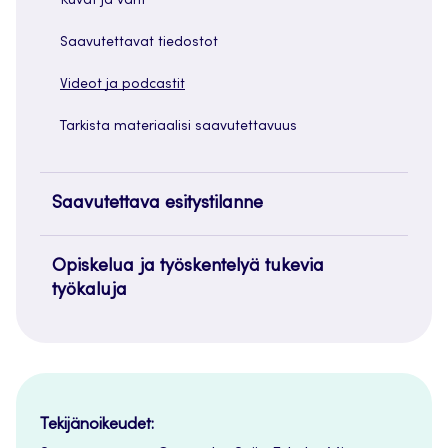
Kuvat ja värit
Saavutettavat tiedostot
Videot ja podcastit
Tarkista materiaalisi saavutettavuus
Saavutettava esitystilanne
Opiskelua ja työskentelyä tukevia
työkaluja
Tekijänoikeudet: