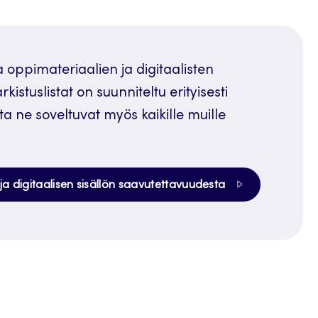
ja oppimateriaalien ja digitaalisten
kistuslistat on suunniteltu erityisesti
ta ne soveltuvat myös kaikille muille
n ja digitaalisen sisällön saavutettavuudesta