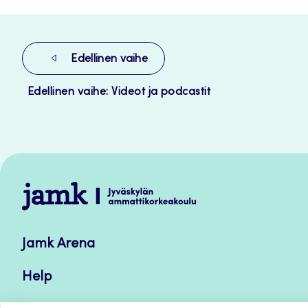
Edellinen vaihe
Edellinen vaihe: Videot ja podcastit
Jamk
–
Avoimet
Jamk Arena
oppimateriaalit
Help