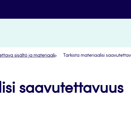
ttava sisältö ja materiaali
Tarkista materiaalisi saavutetta
lisi saavutettavuus