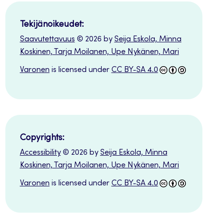
Tekijänoikeudet:
Saavutettavuus
© 2026 by
Seija Eskola, Minna
Koskinen, Tarja Moilanen, Upe Nykänen, Mari
Varonen
is licensed under
CC BY-SA 4.0
Copyrights:
Accessibility
© 2026 by
Seija Eskola, Minna
Koskinen, Tarja Moilanen, Upe Nykänen, Mari
Varonen
is licensed under
CC BY-SA 4.0