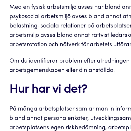
Med en fysisk arbetsmiljö avses här bland an
psykosocial arbetsmiljö avses bland annat at
belastning, sociala relationer på arbetsplats
arbetsmiljö avses bland annat rättvist ledarska
arbetsrotation och nätverk för arbetets utföra
Om du identifierar problem efter utredninge
arbetsgemenskapen eller din anställda.
Hur har vi det?
På många arbetsplatser samlar man in inform
bland annat personalenkäter, utvecklingssamta
arbetsplatsens egen riskbedömning, arbetspl