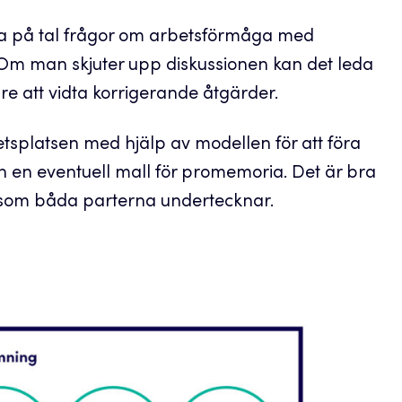
öra på tal frågor om arbetsförmåga med
. Om man skjuter upp diskussionen kan det leda
rare att vidta korrigerande åtgärder.
etsplatsen med hjälp av modellen för att föra
h en eventuell mall för promemoria. Det är bra
n som båda parterna undertecknar.