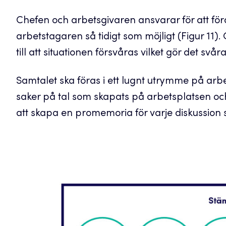
Chefen och arbetsgivaren ansvarar för att f
arbetstagaren så tidigt som möjligt (Figur 11)
till att situationen försvåras vilket gör det svå
Samtalet ska föras i ett lugnt utrymme på arb
saker på tal som skapats på arbetsplatsen oc
att skapa en promemoria för varje diskussio