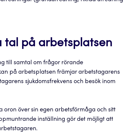
utredningar (grundutredning, riktad utredning
 tal på arbetsplatsen
ng till samtal om frågor rörande
an på arbetsplatsen främjar arbetstagarens
stagarens sjukdomsfrekvens och besök inom
a oron över sin egen arbetsförmåga och sitt
ppmuntrande inställning gör det möjligt att
arbetstagaren.