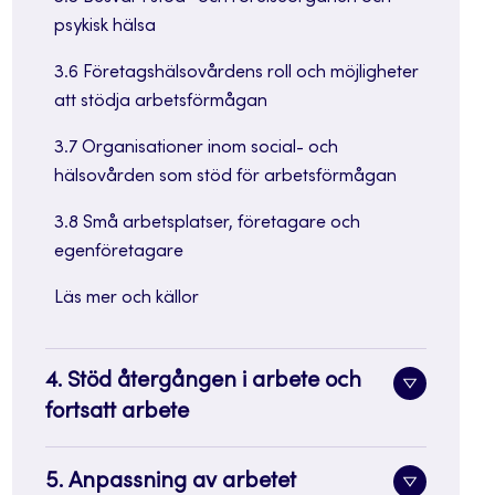
psykisk hälsa
3.6 Företagshälsovårdens roll och möjligheter
att stödja arbetsförmågan
3.7 Organisationer inom social- och
hälsovården som stöd för arbetsförmågan
3.8 Små arbetsplatser, företagare och
egenföretagare
Läs mer och källor
4. Stöd återgången i arbete och
Toggle
fortsatt arbete
sidenavi
5. Anpassning av arbetet
Toggle