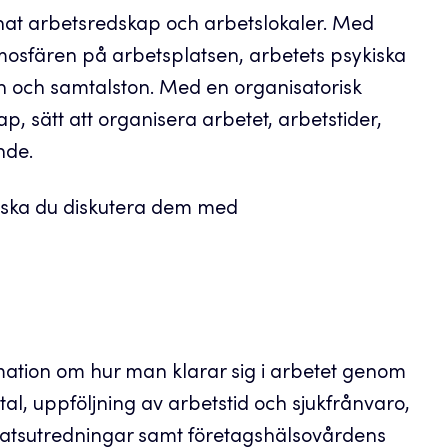
nat arbetsredskap och arbetslokaler. Med
mosfären på arbetsplatsen, arbetets psykiska
en och samtalston. Med en organisatorisk
p, sätt att organisera arbetet, arbetstider,
nde.
n ska du diskutera dem med
ation om hur man klarar sig i arbetet genom
l, uppföljning av arbetstid och sjukfrånvaro,
atsutredningar samt företagshälsovårdens