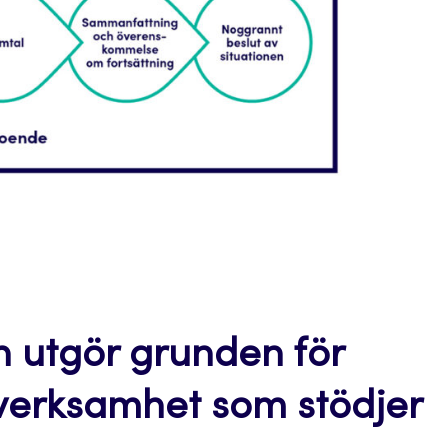
n utgör grunden för
verksamhet som stödjer