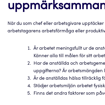
uppmärksamma
När du som chef eller arbetsgivare upptäcke
arbetstagarens arbetsförmåga eller produktivi
Är arbetet meningsfullt ur de an
Känner alla till målen för sitt arbe
Har de anställda och arbetsgemen
uppgifterna? Är arbetsmängden 
Är de anställdas hälsa tillräcklig f
Stödjer arbetsmiljön arbetet fysisk
Finns det andra faktorer som påve