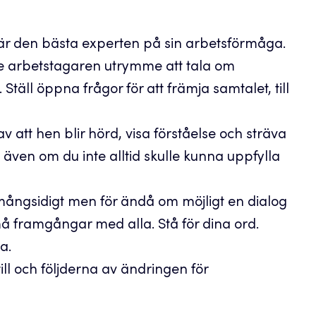
 är den bästa experten på sin arbetsförmåga.
 Ge arbetstagaren utrymme att tala om
täll öppna frågor för att främja samtalet, till
 att hen blir hörd, visa förståelse och sträva
 även om du inte alltid skulle kunna uppfylla
ngsidigt men för ändå om möjligt en dialog
å framgångar med alla. Stå för dina ord.
ra.
ll och följderna av ändringen för