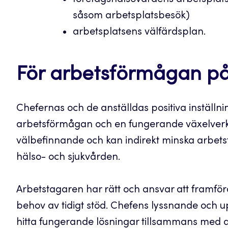
företagshälsovårdens arbetsplats
såsom arbetsplatsbesök)
arbetsplatsens välfärdsplan.
För arbetsförmågan på
Chefernas och de anställdas positiva inställni
arbetsförmågan och en fungerande växelverk
välbefinnande och kan indirekt minska arbet
hälso- och sjukvården.
Arbetstagaren har rätt och ansvar att framför
behov av tidigt stöd. Chefens lyssnande och u
hitta fungerande lösningar tillsammans med 