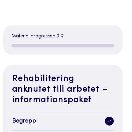
Material progressed
0 %
Rehabilitering
anknutet till arbetet –
informationspaket
Begrepp
Toggle