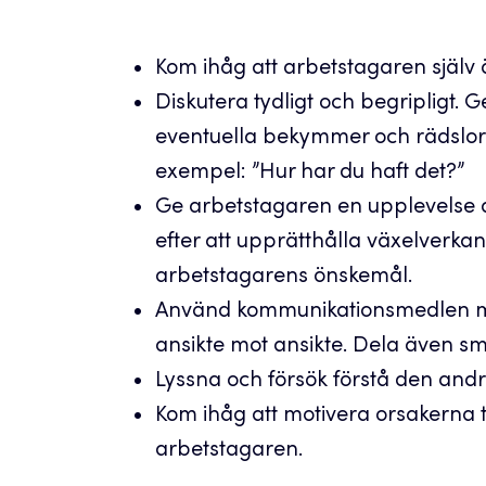
Kom ihåg att arbetstagaren själv
Diskutera tydligt och begripligt.
eventuella bekymmer och rädslor. S
exempel: ”Hur har du haft det?”
Ge arbetstagaren en upplevelse av
efter att upprätthålla växelverkan
arbetstagarens önskemål.
Använd kommunikationsmedlen må
ansikte mot ansikte. Dela även sm
Lyssna och försök förstå den and
Kom ihåg att motivera orsakerna ti
arbetstagaren.