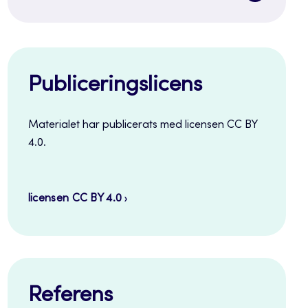
sidenavi
Publiceringslicens
Materialet har publicerats med licensen CC BY
4.0.
licensen CC BY 4.0
Referens