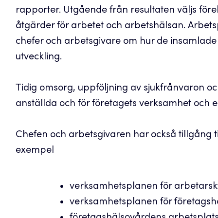
rapporter. Utgående från resultaten väljs f
åtgärder för arbetet och arbetshälsan. Arbet
chefer och arbetsgivare om hur de insamlade
utveckling.
Tidig omsorg, uppföljning av sjukfrånvaron och
anställda och för företagets verksamhet och 
Chefen och arbetsgivaren har också tillgång ti
exempel
verksamhetsplanen för arbetars
verksamhetsplanen för företags