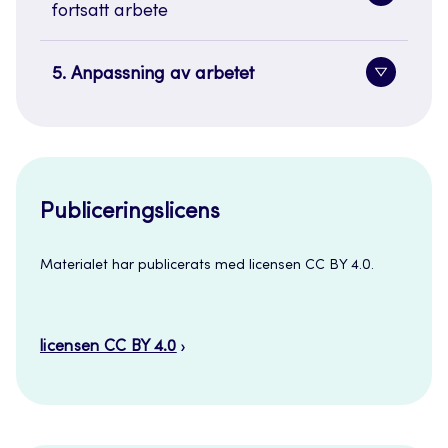
fortsatt arbete
sidenavi
5. Anpassning av arbetet
Toggle
sidenavi
Publiceringslicens
Materialet har publicerats med licensen CC BY 4.0.
licensen CC BY 4.0