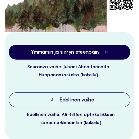
Ymmärsin ja siirryn eteenpäin
Seuraava vaihe: Juhani Ahon tarinoita
Huopanankoskelta (kokeilu)
Edellinen vaihe
Edellinen vaihe: AR-filtteri optikkoliikkeen
somemarkkinointiin (kokeilu)