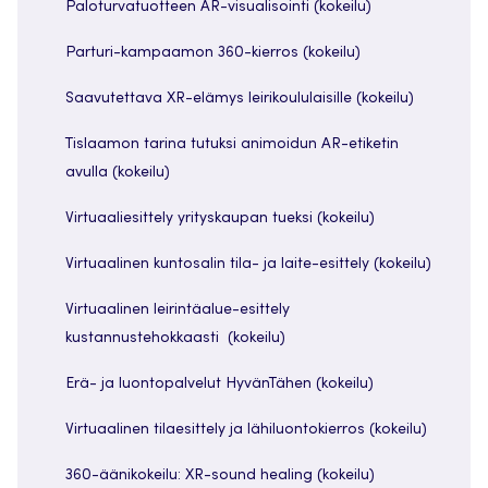
Paloturvatuotteen AR-visualisointi (kokeilu)
Parturi-kampaamon 360-kierros (kokeilu)
Saavutettava XR-elämys leirikoululaisille (kokeilu)
Tislaamon tarina tutuksi animoidun AR-etiketin
avulla (kokeilu)
Virtuaaliesittely yrityskaupan tueksi (kokeilu)
Virtuaalinen kuntosalin tila- ja laite-esittely (kokeilu)
Virtuaalinen leirintäalue-esittely
kustannustehokkaasti (kokeilu)
Erä- ja luontopalvelut HyvänTähen (kokeilu)
Virtuaalinen tilaesittely ja lähiluontokierros (kokeilu)
360-äänikokeilu: XR-sound healing (kokeilu)