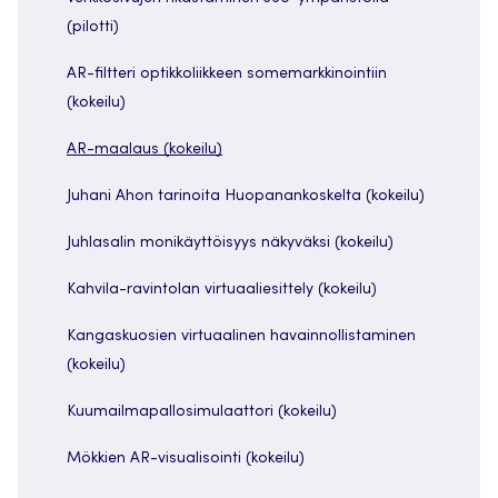
(pilotti)
AR-filtteri optikkoliikkeen somemarkkinointiin
(kokeilu)
AR-maalaus (kokeilu)
Juhani Ahon tarinoita Huopanankoskelta (kokeilu)
Juhlasalin monikäyttöisyys näkyväksi (kokeilu)
Kahvila-ravintolan virtuaaliesittely (kokeilu)
Kangaskuosien virtuaalinen havainnollistaminen
(kokeilu)
Kuumailmapallosimulaattori (kokeilu)
Mökkien AR-visualisointi (kokeilu)