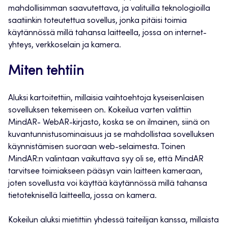
mahdollisimman saavutettava, ja valituilla teknologioilla
saatiinkin toteutettua sovellus, jonka pitäisi toimia
käytännössä millä tahansa laitteella, jossa on internet-
yhteys, verkkoselain ja kamera.
Miten tehtiin
Aluksi kartoitettiin, millaisia vaihtoehtoja kyseisenlaisen
sovelluksen tekemiseen on. Kokeilua varten valittiin
MindAR- WebAR-kirjasto, koska se on ilmainen, siinä on
kuvantunnistusominaisuus ja se mahdollistaa sovelluksen
käynnistämisen suoraan web-selaimesta. Toinen
MindAR:n valintaan vaikuttava syy oli se, että MindAR
tarvitsee toimiakseen pääsyn vain laitteen kameraan,
joten sovellusta voi käyttää käytännössä millä tahansa
tietoteknisellä laitteella, jossa on kamera.
Kokeilun aluksi mietittiin yhdessä taiteilijan kanssa, millaista