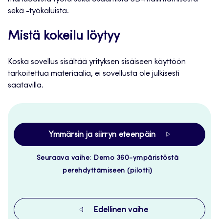
sekä -työkaluista.
Mistä kokeilu löytyy
Koska sovellus sisältää yrityksen sisäiseen käyttöön
tarkoitettua materiaalia, ei sovellusta ole julkisesti
saatavilla.
Ymmärsin ja siirryn eteenpäin
Seuraava vaihe: Demo 360-ympäristöstä
perehdyttämiseen (pilotti)
Edellinen vaihe