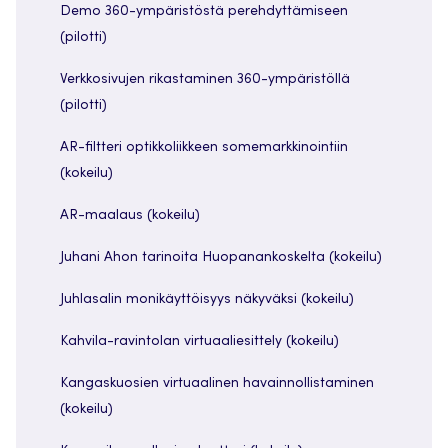
Demo 360-ympäristöstä perehdyttämiseen
(pilotti)
Verkkosivujen rikastaminen 360-ympäristöllä
(pilotti)
AR-filtteri optikkoliikkeen somemarkkinointiin
(kokeilu)
AR-maalaus (kokeilu)
Juhani Ahon tarinoita Huopanankoskelta (kokeilu)
Juhlasalin monikäyttöisyys näkyväksi (kokeilu)
Kahvila-ravintolan virtuaaliesittely (kokeilu)
Kangaskuosien virtuaalinen havainnollistaminen
(kokeilu)