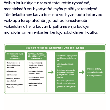
Vaikka laulunkirjoitussessiot toteutettiin ryhmässä,
menetelmää voi hyödyntää myös yksilötyöskentelynä.
Tämänkaltainen luova toiminta voi hyvin tuota lisäarvoa
vaikkapa terapiatyöhön, ja auttaa lähestymään
vaikeitakin aiheita luovan kirjoittamisen ja laulujen
mahdollistamien erilaisten kertojanäkökulmien kautta.