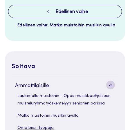
Edellinen vaihe
Edellinen vaihe: Matka muistoihin musiikin avulla
Soitava
Alavaliko
Ammattilaisille
painike
Laulamalla muistoihin - Opas musiikkipohjaiseen
muisteluryhmätyöskentelyyn seniorien parissa
Matka muistoihin musiikin avulla
Oma biisi -työpaja