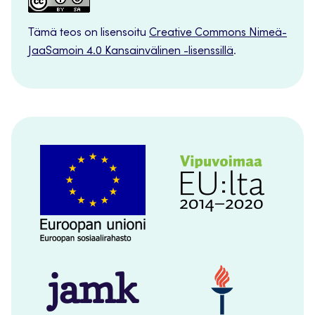
Tämä teos on lisensoitu
Creative Commons Nimeä-
JaaSamoin 4.0 Kansainvälinen -lisenssillä
.