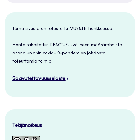
Tämä sivusto on toteutettu MUS&TE-hankkeessa.
Hanke rahoitettiin REACT-EU-välineen määrärahoista
osana unionin covid-19-pandemian johdosta
toteuttamia toimia.
Saavutettavuusseloste
Tekijänoikeus