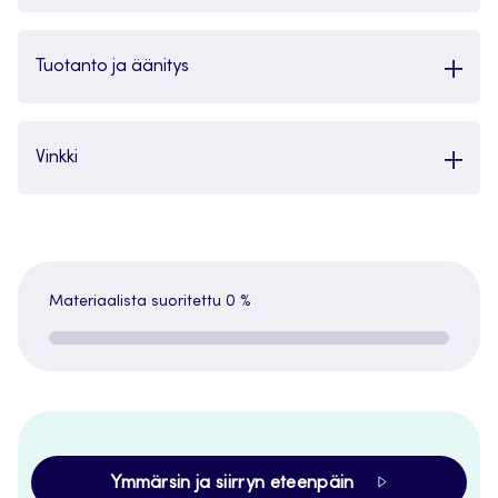
Tuotanto ja äänitys
Vinkki
Materiaalista suoritettu
0 %
Ymmärsin ja siirryn eteenpäin