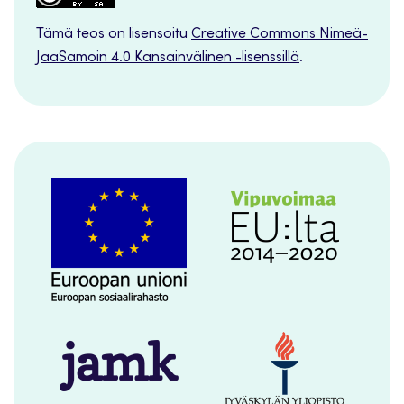
Tämä teos on lisensoitu
Creative Commons Nimeä-
JaaSamoin 4.0 Kansainvälinen -lisenssillä
.