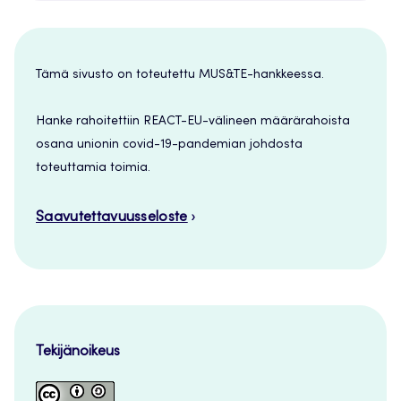
Tämä sivusto on toteutettu MUS&TE-hankkeessa.
Hanke rahoitettiin REACT-EU-välineen määrärahoista
osana unionin covid-19-pandemian johdosta
toteuttamia toimia.
Saavutettavuusseloste
Tekijänoikeus