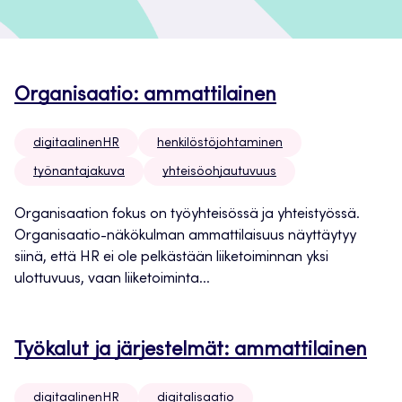
Organisaatio: ammattilainen
digitaalinenHR
henkilöstöjohtaminen
työnantajakuva
yhteisöohjautuvuus
Organisaation fokus on työyhteisössä ja yhteistyössä.
Organisaatio-näkökulman ammattilaisuus näyttäytyy
siinä, että HR ei ole pelkästään liiketoiminnan yksi
ulottuvuus, vaan liiketoiminta...
Työkalut ja järjestelmät: ammattilainen
digitaalinenHR
digitalisaatio