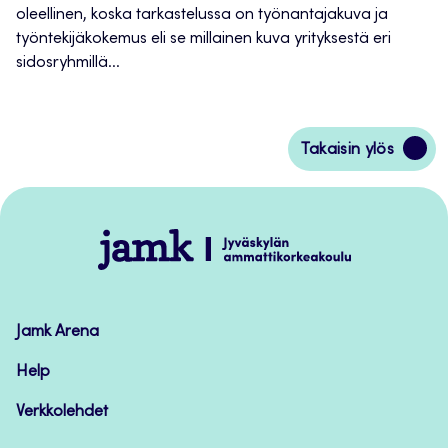
oleellinen, koska tarkastelussa on työnantajakuva ja
työntekijäkokemus eli se millainen kuva yrityksestä eri
sidosryhmillä...
Siirry
Takaisin ylös
takaisin
sivun
alkuun
Jamk
–
Avoimet
oppimateriaalit
Jamk Arena
Help
Verkkolehdet