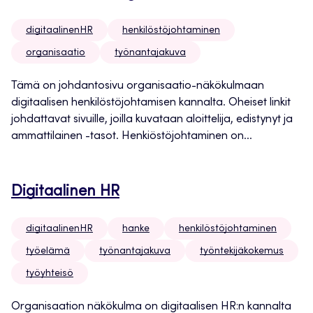
digitaalinenHR
henkilöstöjohtaminen
organisaatio
työnantajakuva
Tämä on johdantosivu organisaatio-näkökulmaan
digitaalisen henkilöstöjohtamisen kannalta. Oheiset linkit
johdattavat sivuille, joilla kuvataan aloittelija, edistynyt ja
ammattilainen -tasot. Henkiöstöjohtaminen on...
Digitaalinen HR
digitaalinenHR
hanke
henkilöstöjohtaminen
työelämä
työnantajakuva
työntekijäkokemus
työyhteisö
Organisaation näkökulma on digitaalisen HR:n kannalta