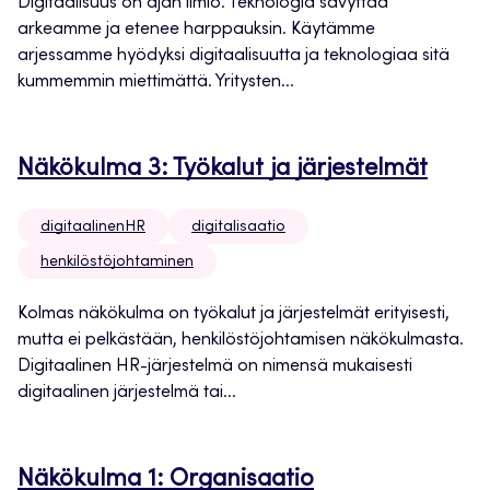
Digitaalisuus on ajan ilmiö. Teknologia sävyttää
arkeamme ja etenee harppauksin. Käytämme
arjessamme hyödyksi digitaalisuutta ja teknologiaa sitä
kummemmin miettimättä. Yritysten...
Näkökulma 3: Työkalut ja järjestelmät
digitaalinenHR
digitalisaatio
henkilöstöjohtaminen
Kolmas näkökulma on työkalut ja järjestelmät erityisesti,
mutta ei pelkästään, henkilöstöjohtamisen näkökulmasta.
Digitaalinen HR-järjestelmä on nimensä mukaisesti
digitaalinen järjestelmä tai...
Näkökulma 1: Organisaatio