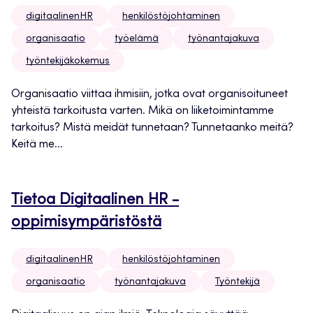
digitaalinenHR
henkilöstöjohtaminen
organisaatio
työelämä
työnantajakuva
työntekijäkokemus
Organisaatio viittaa ihmisiin, jotka ovat organisoituneet
yhteistä tarkoitusta varten. Mikä on liiketoimintamme
tarkoitus? Mistä meidät tunnetaan? Tunnetaanko meitä?
Keitä me...
Tietoa Digitaalinen HR -
oppimisympäristöstä
digitaalinenHR
henkilöstöjohtaminen
organisaatio
työnantajakuva
Työntekijä