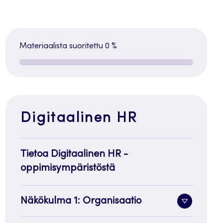
Materiaalista suoritettu
0 %
Digitaalinen HR
Tietoa Digitaalinen HR -
oppimisympäristöstä
Näkökulma 1: Organisaatio
Alavalik
painike