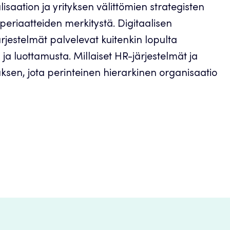
aation ja yrityksen välittömien strategisten
periaatteiden merkitystä. Digitaalisen
rjestelmät palvelevat kuitenkin lopulta
 ja luottamusta. Millaiset HR-järjestelmät ja
uksen, jota perinteinen hierarkinen organisaatio