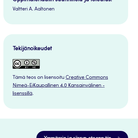
Valtteri A. Aaltonen
Tekijänoikeudet
Tämä teos on lisensoitu
Creative Commons
Nimeä-EiKaupallinen 4.0 Kansainvälinen -
lisenssillä
.