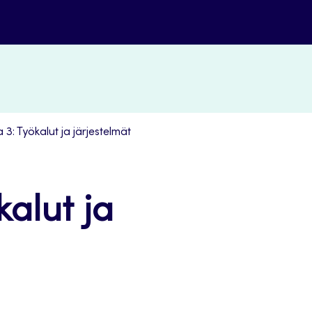
3: Työkalut ja järjestelmät
alut ja