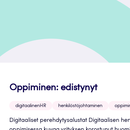
Oppiminen: edistynyt
digitaalinenHR
henkilöstöjohtaminen
oppimi
Digitaaliset perehdytysalustat Digitaalisen he