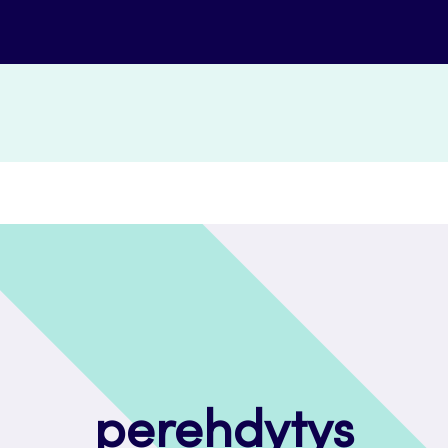
perehdytys