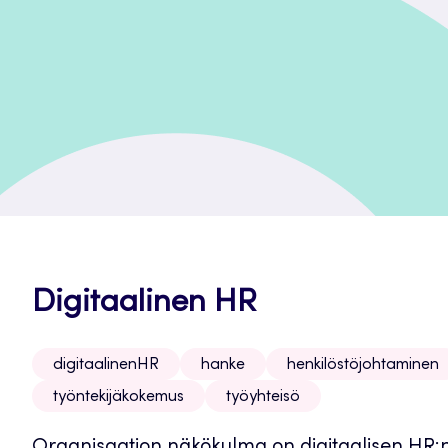
Digitaalinen HR
digitaalinenHR
hanke
henkilöstöjohtaminen
työntekijäkokemus
työyhteisö