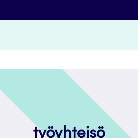
työyhteisö