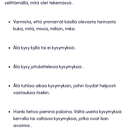
selittämällä, mitä olet tekemässä .
Varmista, että ymmärrät käsillä olevasta tarinasta
kuka, mitä, missä, milloin, miksi.
Älä kysy kyllä tai ei kysymyksiä .
Älä kysy johdattelevia kysymyksiä .
Älä tuhlaa aikaa kysymyksiin, joihin löydät helposti
vastauksia itsekin.
Hanki tietosi pieninä paloina. Vältä useita kysymyksiä
kerralla tai valtavia kysymyksiä, jotka ovat liian
avoimia .