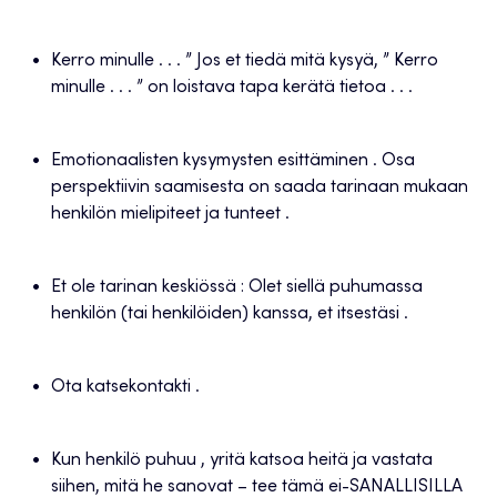
Kerro minulle . . . ” Jos et tiedä mitä kysyä, ” Kerro
minulle . . . ” on loistava tapa kerätä tietoa . . .
Emotionaalisten kysymysten esittäminen . Osa
perspektiivin saamisesta on saada tarinaan mukaan
henkilön mielipiteet ja tunteet .
Et ole tarinan keskiössä : Olet siellä puhumassa
henkilön (tai henkilöiden) kanssa, et itsestäsi .
Ota katsekontakti .
Kun henkilö puhuu , yritä katsoa heitä ja vastata
siihen, mitä he sanovat – tee tämä ei-SANALLISILLA