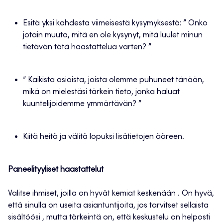
Esitä yksi kahdesta viimeisestä kysymyksestä: ” Onko
jotain muuta, mitä en ole kysynyt, mitä luulet minun
tietävän tätä haastattelua varten? ”
” Kaikista asioista, joista olemme puhuneet tänään,
mikä on mielestäsi tärkein tieto, jonka haluat
kuuntelijoidemme ymmärtävän? ”
Kiitä heitä ja välitä lopuksi lisätietojen ääreen.
Paneelityyliset haastattelut
Valitse ihmiset, joilla on hyvät kemiat keskenään . On hyvä,
että sinulla on useita asiantuntijoita, jos tarvitset sellaista
sisältöösi , mutta tärkeintä on, että keskustelu on helposti