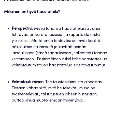
Millainen on hyvä haastattelu?
Perspektiivi
. Missä tahansa haastattelussa , sinun
tehtäväsi on kerätä tosiasiat ja raportoida niistä
yleisöllesi . Mutta sinun tehtäväsi on myös kerätä
näkökulmia eri ihmisiltä ja käyttää heidän
lainauksiaan (tässä tapauksessa , tallenteet) tarinan
kertomiseen . Ensimmäinen askel kohti haastatteluun
valmistautumista on haastattelua edeltävä tutkimus .
Valmistautuminen
. Tee taustatutkimusta aiheestasi .
Tietäen vähän siitä, mitä he tekevät , missä he
työskentelevät , tai tutustuen aiheen historiaan,
auttaa sinua muotoilemaan kysymyksiä .