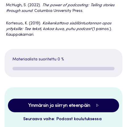
McHugh, S. (2022).
The power of podcasting: Telling stories
through sound
. Columbia University Press.
Kortesuo, K. (2019).
Kaikenkattava sisällöntuotannon opas
yrityksille: Tee teksti, kokoa kuva, puhu podcast
(1 painos.).
Kauppakamari.
Materiaalista suoritettu
0 %
Ymmärsin ja siirryn eteenpäin
Seuraava vaihe: Podcast koulutuksessa