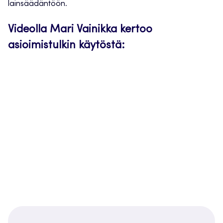
lainsäädäntöön.
Videolla Mari Vainikka kertoo
asioimistulkin käytöstä: