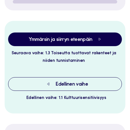
Ymmärsin ja siirryn eteenpäin
Seuraava vaihe: 1.3 Toiseutta tuottavat rakenteet ja
niiden tunnistaminen
Edellinen vaihe
Edellinen vaihe: 1.1 Kulttuurisensitiivisyys