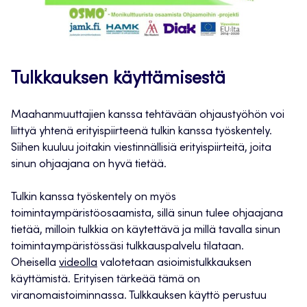
Tulkkauksen käyttämisestä
Maahanmuuttajien kanssa tehtävään ohjaustyöhön voi
liittyä yhtenä erityispiirteenä tulkin kanssa työskentely.
Siihen kuuluu joitakin viestinnällisiä erityispiirteitä, joita
sinun ohjaajana on hyvä tietää.
Tulkin kanssa työskentely on myös
toimintaympäristöosaamista, sillä sinun tulee ohjaajana
tietää, milloin tulkkia on käytettävä ja millä tavalla sinun
toimintaympäristössäsi tulkkauspalvelu tilataan.
Oheisella
videolla
valotetaan asioimistulkkauksen
käyttämistä. Erityisen tärkeää tämä on
viranomaistoiminnassa. Tulkkauksen käyttö perustuu