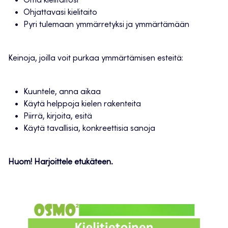
Oma kielitaitosi
Ohjattavasi kielitaito
Pyri tulemaan ymmärretyksi ja ymmärtämään
Keinoja, joilla voit purkaa ymmärtämisen esteitä:
Kuuntele, anna aikaa
Käytä helppoja kielen rakenteita
Piirrä, kirjoita, esitä
Käytä tavallisia, konkreettisia sanoja
Huom! Harjoittele etukäteen.