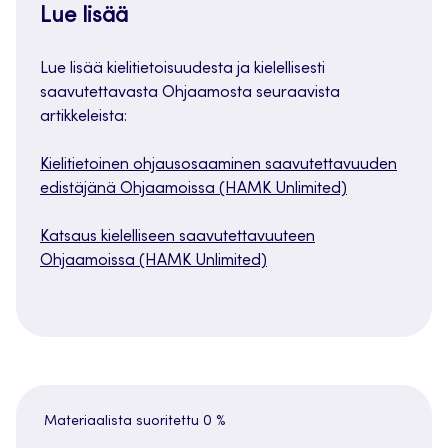
Lue lisää
Lue lisää kielitietoisuudesta ja kielellisesti
saavutettavasta Ohjaamosta seuraavista
artikkeleista:
Kielitietoinen ohjausosaaminen saavutettavuuden
edistäjänä Ohjaamoissa (HAMK Unlimited)
Katsaus kielelliseen saavutettavuuteen
Ohjaamoissa (HAMK Unlimited)
Materiaalista suoritettu
0 %