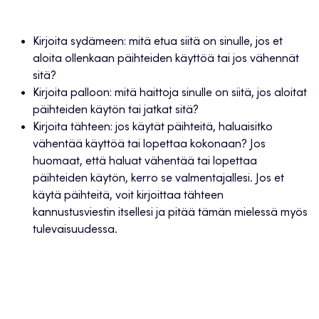
Kirjoita sydämeen: mitä etua siitä on sinulle, jos et
aloita ollenkaan päihteiden käyttöä tai jos vähennät
sitä?
Kirjoita palloon: mitä haittoja sinulle on siitä, jos aloitat
päihteiden käytön tai jatkat sitä?
Kirjoita tähteen: jos käytät päihteitä, haluaisitko
vähentää käyttöä tai lopettaa kokonaan? Jos
huomaat, että haluat vähentää tai lopettaa
päihteiden käytön, kerro se valmentajallesi. Jos et
käytä päihteitä, voit kirjoittaa tähteen
kannustusviestin itsellesi ja pitää tämän mielessä myös
tulevaisuudessa.