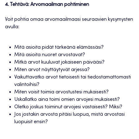
4. Tehtävä: Arvomaailman pohtiminen
Voit pohtia omaa arvomaailmaasi seuraavien kysymysten
avulla:
Mitä asioita pidät tärkeänä elämässäsi?
Mitä asioita nuoret arvostavat?
Mitkä arvot kuuluvat jokaiseen päivääsi?
Miten arvot näyttäytyvät arjessa?
Vaikuttavatko arvot tietoisesti tai tiedostamattomasti
valintoihisi?
Miten voisit toimia arvostustesi mukaisesti?
Uskallatko aina toimi omien arvojesi mukaisesti?
Oletko joskus toiminut arvojesi vastaisesti? Miksi?
Jos jostakin arvosta pitäisi luopua, mistä arvostasi
luopuisit ensin?