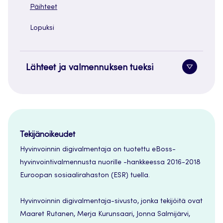
Päihteet
Lopuksi
Lähteet ja valmennuksen tueksi
Alavaliko
painike
Tekijänoikeudet
Hyvinvoinnin digivalmentaja on tuotettu eBoss-
hyvinvointivalmennusta nuorille -hankkeessa 2016-2018
Euroopan sosiaalirahaston (ESR) tuella.
Hyvinvoinnin digivalmentaja-sivusto, jonka tekijöitä ovat
Maaret Rutanen, Merja Kurunsaari, Jonna Salmijärvi,