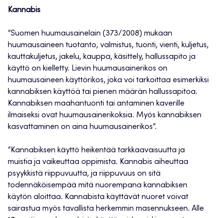
Kannabis
”Suomen huumausainelain (373/2008) mukaan
huumausaineen tuotanto, valmistus, tuonti, vienti, kuljetus,
kauttakuljetus, jakelu, kauppa, käsittely, hallussapito ja
käyttö on kielletty. Lievin huumausainerikos on
huumausaineen käyttörikos, joka voi tarkoittaa esimerkiksi
kannabiksen käyttöä tai pienen määrän hallussapitoa.
Kannabiksen maahantuonti tai antaminen kaverille
ilmaiseksi ovat huumausainerikoksia. Myös kannabiksen
kasvattaminen on aina huumausainerikos”.
”Kannabiksen käyttö heikentää tarkkaavaisuutta ja
muistia ja vaikeuttaa oppimista. Kannabis aiheuttaa
psyykkistä riippuvuutta, ja riippuvuus on sitä
todennäköisempää mitä nuorempana kannabiksen
käytön aloittaa. Kannabista käyttävät nuoret voivat
sairastua myös tavallista herkemmin masennukseen. Alle