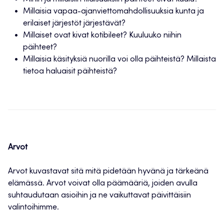
Millaisia vapaa-ajanviettomahdollisuuksia kunta ja
erilaiset järjestöt järjestävät?
Millaiset ovat kivat kotibileet? Kuuluuko niihin
päihteet?
Millaisia käsityksiä nuorilla voi olla päihteistä? Millaista
tietoa haluaisit päihteistä?
Arvot
Arvot kuvastavat sitä mitä pidetään hyvänä ja tärkeänä
elämässä. Arvot voivat olla päämääriä, joiden avulla
suhtaudutaan asioihin ja ne vaikuttavat päivittäisiin
valintoihimme.