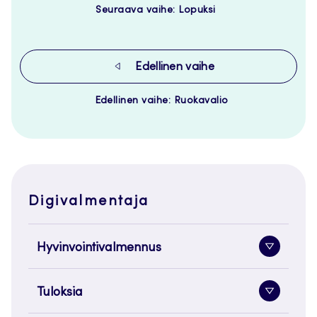
Seuraava vaihe: Lopuksi
Edellinen vaihe
Edellinen vaihe: Ruokavalio
Digivalmentaja
Hyvinvointivalmennus
Alavaliko
painike
Tuloksia
Alavaliko
painike