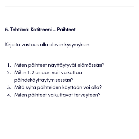
5. Tehtävä: Kotitreeni – Päihteet
Kirjoita vastaus alla oleviin kysymyksiin:
Miten päihteet näyttäytyvät elämässäsi?
Mihin 1-2 asiaan voit vaikuttaa
päihdekäyttäytymisessäsi?
Mitä syitä päihteiden käyttöön voi olla?
Miten päihteet vaikuttavat terveyteen?