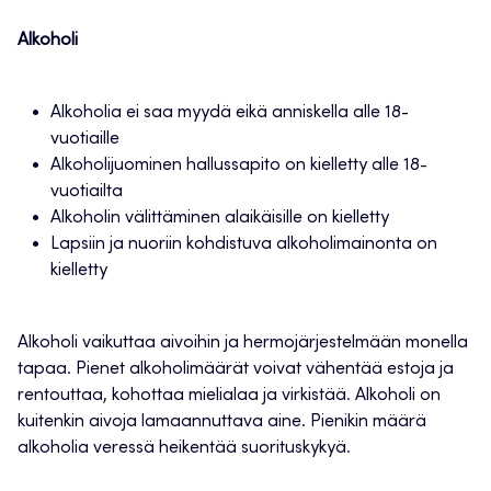
Alkoholi
Alkoholia ei saa myydä eikä anniskella alle 18-
vuotiaille
Alkoholijuominen hallussapito on kielletty alle 18-
vuotiailta
Alkoholin välittäminen alaikäisille on kielletty
Lapsiin ja nuoriin kohdistuva alkoholimainonta on
kielletty
Alkoholi vaikuttaa aivoihin ja hermojärjestelmään monella
tapaa. Pienet alkoholimäärät voivat vähentää estoja ja
rentouttaa, kohottaa mielialaa ja virkistää. Alkoholi on
kuitenkin aivoja lamaannuttava aine. Pienikin määrä
alkoholia veressä heikentää suorituskykyä.