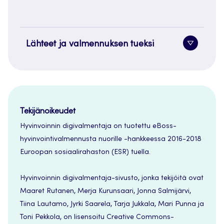
Lähteet ja valmennuksen tueksi
Alavaliko
painike
Tekijänoikeudet
Hyvinvoinnin digivalmentaja on tuotettu eBoss-
hyvinvointivalmennusta nuorille -hankkeessa 2016-2018
Euroopan sosiaalirahaston (ESR) tuella.
Hyvinvoinnin digivalmentaja-sivusto, jonka tekijöitä ovat
Maaret Rutanen, Merja Kurunsaari, Jonna Salmijärvi,
Tiina Lautamo, Jyrki Saarela, Tarja Jukkala, Mari Punna ja
Toni Pekkola, on lisensoitu Creative Commons-