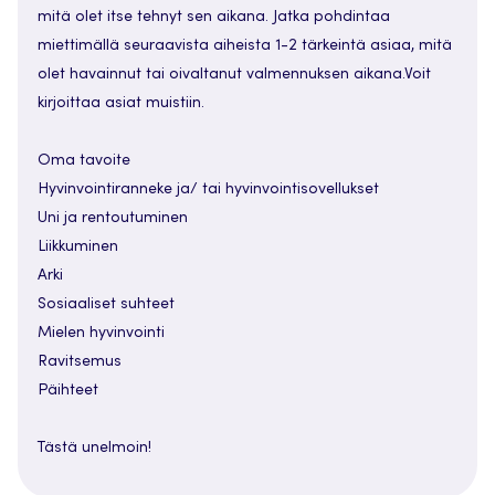
mitä olet itse tehnyt sen aikana. Jatka pohdintaa
miettimällä seuraavista aiheista 1-2 tärkeintä asiaa, mitä
olet havainnut tai oivaltanut valmennuksen aikana.Voit
kirjoittaa asiat muistiin.
Oma tavoite
Hyvinvointiranneke ja/ tai hyvinvointisovellukset
Uni ja rentoutuminen
Liikkuminen
Arki
Sosiaaliset suhteet
Mielen hyvinvointi
Ravitsemus
Päihteet
Tästä unelmoin!