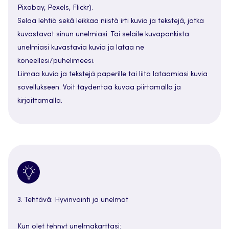
Pixabay, Pexels, Flickr).
Selaa lehtiä sekä leikkaa niistä irti kuvia ja tekstejä, jotka
kuvastavat sinun unelmiasi. Tai selaile kuvapankista
unelmiasi kuvastavia kuvia ja lataa ne
koneellesi/puhelimeesi.
Liimaa kuvia ja tekstejä paperille tai liitä lataamiasi kuvia
sovellukseen. Voit täydentää kuvaa piirtämällä ja
kirjoittamalla.
3. Tehtävä: Hyvinvointi ja unelmat
Kun olet tehnyt unelmakarttasi: