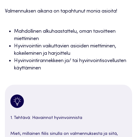
Valmennuksen aikana on tapahtunut monia asioita!
Mahdollinen alkuhaastattelu, oman tavoitteen
miettiminen
Hyvinvointiin vaikuttavien asioiden miettiminen,
kokeileminen ja harjoittelu
Hyvinvointirannekkeen ja/ tai hyvinvointisovellusten
käyttäminen
1. Tehtävä: Havainnot hyvinvoinnista
Mieti, millainen fiilis sinulla on valmennuksesta ja siitä,