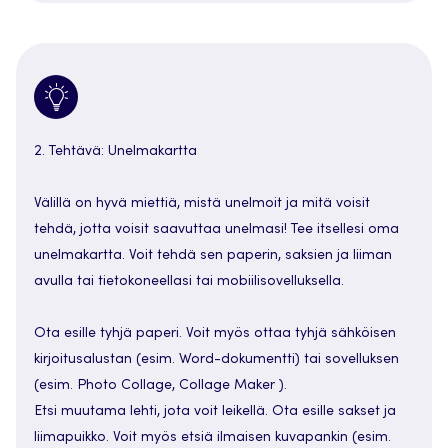
2. Tehtävä: Unelmakartta
Välillä on hyvä miettiä, mistä unelmoit ja mitä voisit
tehdä, jotta voisit saavuttaa unelmasi! Tee itsellesi oma
unelmakartta. Voit tehdä sen paperin, saksien ja liiman
avulla tai tietokoneellasi tai mobiilisovelluksella.
Ota esille tyhjä paperi. Voit myös ottaa tyhjä sähköisen
kirjoitusalustan (esim. Word-dokumentti) tai sovelluksen
(esim. Photo Collage, Collage Maker ).
Etsi muutama lehti, jota voit leikellä. Ota esille sakset ja
liimapuikko. Voit myös etsiä ilmaisen kuvapankin (esim.