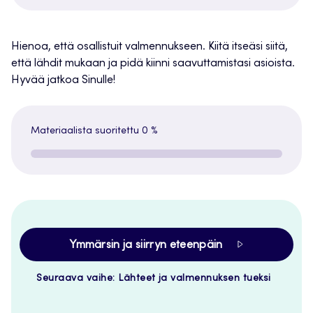
Hienoa, että osallistuit valmennukseen. Kiitä itseäsi siitä,
että lähdit mukaan ja pidä kiinni saavuttamistasi asioista.
Hyvää jatkoa Sinulle!
Materiaalista suoritettu
0 %
Ymmärsin ja siirryn eteenpäin
Seuraava vaihe: Lähteet ja valmennuksen tueksi