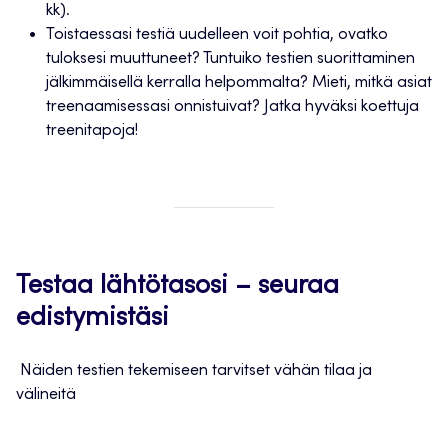
kk).
Toistaessasi testiä uudelleen voit pohtia, ovatko
tuloksesi muuttuneet? Tuntuiko testien suorittaminen
jälkimmäisellä kerralla helpommalta? Mieti, mitkä asiat
treenaamisessasi onnistuivat? Jatka hyväksi koettuja
treenitapoja!
Testaa lähtötasosi – seuraa
edistymistäsi
Näiden testien tekemiseen tarvitset vähän tilaa ja
välineitä