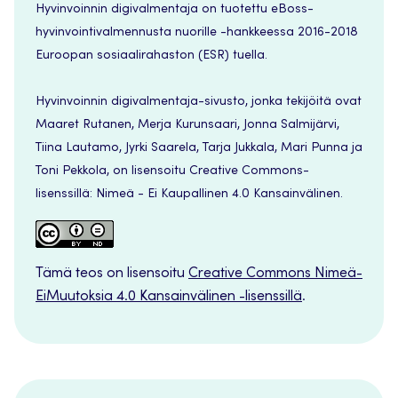
Hyvinvoinnin digivalmentaja on tuotettu eBoss-
hyvinvointivalmennusta nuorille -hankkeessa 2016-2018
Euroopan sosiaalirahaston (ESR) tuella.
Hyvinvoinnin digivalmentaja-sivusto, jonka tekijöitä ovat
Maaret Rutanen, Merja Kurunsaari, Jonna Salmijärvi,
Tiina Lautamo, Jyrki Saarela, Tarja Jukkala, Mari Punna ja
Toni Pekkola, on lisensoitu Creative Commons-
lisenssillä: Nimeä - Ei Kaupallinen 4.0 Kansainvälinen.
Tämä teos on lisensoitu
Creative Commons Nimeä-
EiMuutoksia 4.0 Kansainvälinen -lisenssillä
.