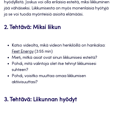
hyödyllistä. Joskus voi olla erilaisia esteitä, miksi liikkuminen
jää vähäiseksi. Liikkumisesta on myös monenlaisia hyötyjä
ja se voi tuoda myönteisiä asioita elämääsi.
2. Tehtävä: Miksi liikun
Katso videolta, mikä videon henkilöillä on hankalaa:
Feet Energy
(3:55 min)
Mieti, mitkä asiat ovat sinun liikkumisesi esteitä?
Pohdi, mitä valintoja olet itse tehnyt liikkumisesi
suhteen?
Pohdi, voisitko muuttaa omaa liikkumisen
aktiivisuuttasi?
3. Tehtävä: Liikunnan hyödyt