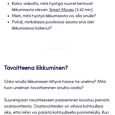
Katso videolta, mitä hyötyjä nuoret kertovat
liikkumisesta olevan:
Smart Moves
(2:42 min)
Mieti, mitä hyötyä liikkumisesta voi olla sinulle?
Pohdi, minkälaisia positiivisia asioita sinä olet
liikkumisessa kokenut?
Tavoitteena liikkuminen?
Onko sinulla liikkumiseen liittyvä haave tai unelma? Mitä
tuon unelman tavoittaminen sinulta vaatisi?
Suurempaan tavoitteeseen pääseminen koostuu pienistä
osatavoitteista. Osatavoitteiden on oltava kohtuullisia
siksi, että niihin voi päästä kohtuullisella ponnistelulla. Kun