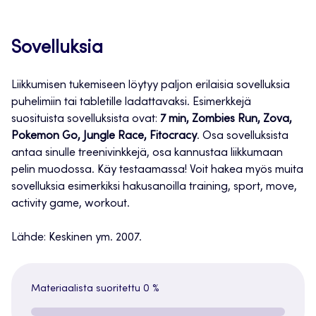
Sovelluksia
Liikkumisen tukemiseen löytyy paljon erilaisia sovelluksia
puhelimiin tai tabletille ladattavaksi. Esimerkkejä
suosituista sovelluksista ovat:
7 min, Zombies Run, Zova,
Pokemon Go, Jungle Race, Fitocracy
. Osa sovelluksista
antaa sinulle treenivinkkejä, osa kannustaa liikkumaan
pelin muodossa. Käy testaamassa! Voit hakea myös muita
sovelluksia esimerkiksi hakusanoilla training, sport, move,
activity game, workout.
Lähde: Keskinen ym. 2007.
Materiaalista suoritettu
0 %