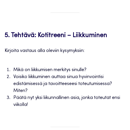
5. Tehtävä: Kotitreeni – Liikkuminen
Kirjoita vastaus alla oleviin kysymyksiin:
Mikä on liikkumisen merkitys sinulle?
Voisiko liikkuminen auttaa sinua hyvinvointisi
edistämisessä ja tavoitteeseesi toteutumisessa?
Miten?
Päätä nyt yksi liikunnallinen asia, jonka toteutat ensi
viikolla!