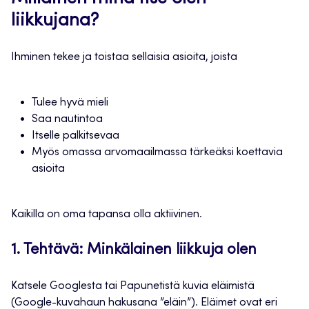
liikkujana?
Ihminen tekee ja toistaa sellaisia asioita, joista
Tulee hyvä mieli
Saa nautintoa
Itselle palkitsevaa
Myös omassa arvomaailmassa tärkeäksi koettavia
asioita
Kaikilla on oma tapansa olla aktiivinen.
1. Tehtävä: Minkälainen liikkuja olen
Katsele Googlesta tai Papunetistä kuvia eläimistä
(Google-kuvahaun hakusana ”eläin”). Eläimet ovat eri