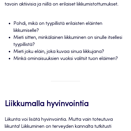
tavoin aktiivisia ja niillä on erilaiset liikkumistottumukset.
Pohdi, mikä on tyypillistä erilaisten eläinten
liikkumiselle?
Mieti sitten, minkälainen liikkuminen on sinulle itsellesi
tyypillistä?
Mieti joku eläin, joka kuvaa sinua liikkujana?
Minkä ominaisuuksien vuoksi valitsit tuon eläimen?
Liikkumalla hyvinvointia
Liikunta voi lisätä hyvinvointia. Mutta vain toteutuva
liikunta! Liikkuminen on terveyden kannalta tutkitusti