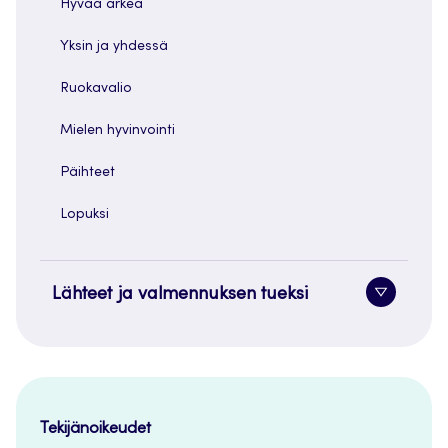
Hyvää arkea
Yksin ja yhdessä
Ruokavalio
Mielen hyvinvointi
Päihteet
Lopuksi
Lähteet ja valmennuksen tueksi
Alavaliko
painike
Tekijänoikeudet