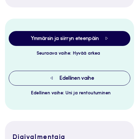
Ymmärsin ja siirryn eteenpäin
Seuraava vaihe: Hyvää arkea
Edellinen vaihe
Edellinen vaihe: Uni ja rentoutuminen
Digivalmentaja