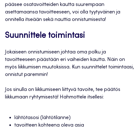
pääsee osatavoitteiden kautta suurempaan
asettamaansa tavoitteeseen, voi olla tyytyväinen ja
onnitella itseään sekä nauttia onnistumisesta!
Suunnittele toimintasi
Jokaiseen onnistumiseen johtaa oma polku ja
tavoitteeseen päästään eri vaiheiden kautta. Näin on
myös liikkumisen muutoksissa. Kun suunnittelet toimintaasi,
onnistut paremmin!
Jos sinulla on liikkumiseen liittyvä tavoite, tee päätös
liikkumaan ryhtymisestä! Hahmottele itsellesi:
lähtötasosi (lähtötilanne)
tavoitteen kohteena oleva asia