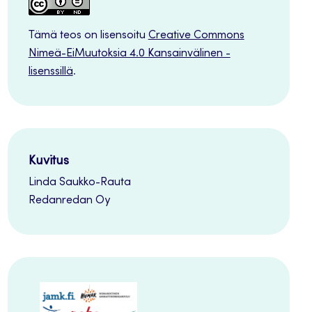
Tämä teos on lisensoitu
Creative Commons
Nimeä-EiMuutoksia 4.0 Kansainvälinen -
lisenssillä
.
Kuvitus
Linda Saukko-Rauta
Redanredan Oy