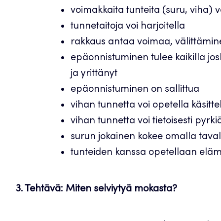
voimakkaita tunteita (suru, viha) 
tunnetaitoja voi harjoitella
rakkaus antaa voimaa, välittämin
epäonnistuminen tulee kaikilla jos
ja yrittänyt
epäonnistuminen on sallittua
vihan tunnetta voi opetella käsitt
vihan tunnetta voi tietoisesti pyrk
surun jokainen kokee omalla taval
tunteiden kanssa opetellaan eläm
3. Tehtävä: Miten selviytyä mokasta?