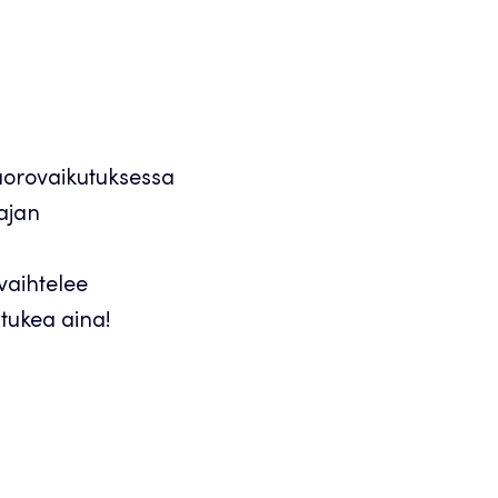
vuorovaikutuksessa
 ajan
 vaihtelee
 tukea aina!