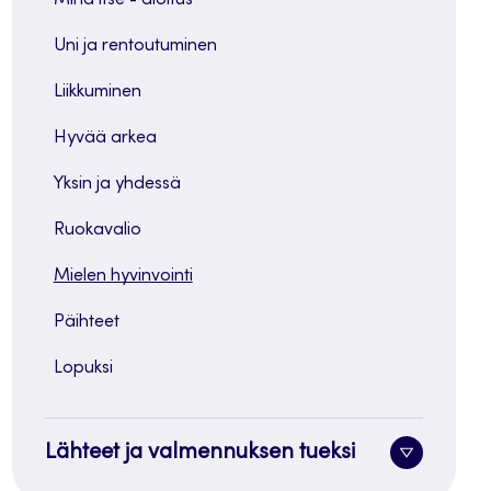
Uni ja rentoutuminen
Liikkuminen
Hyvää arkea
Yksin ja yhdessä
Ruokavalio
Mielen hyvinvointi
Päihteet
Lopuksi
Lähteet ja valmennuksen tueksi
Alavalik