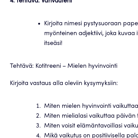
4. Tehtävä: Vahvuuteni
Kirjoita nimesi pystysuoraan paperi
myönteinen adjektiivi, joka kuvaa i
itseäsi!
Tehtävä: Kotitreeni – Mielen hyvinvointi
Kirjoita vastaus alla oleviin kysymyksiin:
Miten mielen hyvinvointi vaikutta
Miten mielialasi vaikuttaa päivän 
Miten voisit elämäntavoillasi vaik
Mikä vaikutus on positiivisella pal