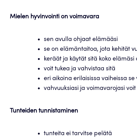
Mielen hyvinvointi on voimavara
sen avulla ohjaat elämääsi
se on elämäntaitoa, jota kehität 
keräät ja käytät sitä koko elämäsi
voit tukea ja vahvistaa sitä
eri aikoina erilaisissa vaiheissa se
vahvuuksiasi ja voimavarojasi voit
Tunteiden tunnistaminen
tunteita ei tarvitse pelätä