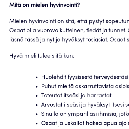
Mitä on mielen hyvinvointi?
Mielen hyvinvointi on sitä, että pystyt sopeut
Osaat olla vuorovaikutteinen, tiedät ja tunnet
läsnä tässä ja nyt ja hyväksyt tosiasiat. Osaa
Hyvä mieli tulee siitä kun:
Huolehdit fyysisestä terveydestäsi
Puhut mieltä askarruttavista asioi
Toteutat itseäsi ja harrastat
Arvostat itseäsi ja hyväksyt itsesi s
Sinulla on ympärilläsi ihmisiä, jot
Osaat ja uskallat hakea apua ajoi