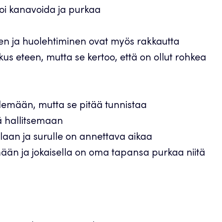
voi kanavoida ja purkaa
en ja huolehtiminen ovat myös rakkautta
kus eteen, mutta se kertoo, että on ollut rohkea
elemään, mutta se pitää tunnistaa
iä hallitsemaan
laan ja surulle on annettava aikaa
ään ja jokaisella on oma tapansa purkaa niitä