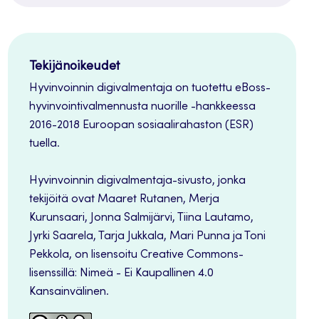
painike
Tekijänoikeudet
Hyvinvoinnin digivalmentaja on tuotettu eBoss-
hyvinvointivalmennusta nuorille -hankkeessa
2016-2018 Euroopan sosiaalirahaston (ESR)
tuella.
Hyvinvoinnin digivalmentaja-sivusto, jonka
tekijöitä ovat Maaret Rutanen, Merja
Kurunsaari, Jonna Salmijärvi, Tiina Lautamo,
Jyrki Saarela, Tarja Jukkala, Mari Punna ja Toni
Pekkola, on lisensoitu Creative Commons-
lisenssillä: Nimeä - Ei Kaupallinen 4.0
Kansainvälinen.