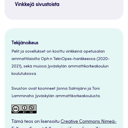
Vinkkejä sivustoista
Tekijänoikeus
Pelit ja sovellukset on koottu vinkkeinä opetusalan
ammattilaisilta Oph:n TeknOpex-hankkeessa (2020-
2021), sekä muissa Jyväskylän ammattikorkeakoulun
koulutuksissa.
Sivuston ovat koonneet Jonna Salmijärvi ja Toni
Lamminaho Jyväskylän ammattikorkeakoulusta.
Tämä teos on lisensoitu
Creative Commons Nimeä-