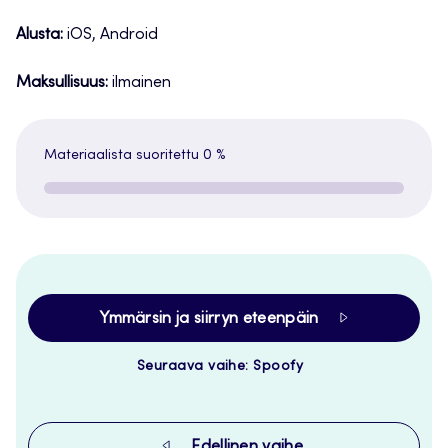
Alusta:
iOS, Android
Maksullisuus:
ilmainen
Materiaalista suoritettu
0 %
Ymmärsin ja siirryn eteenpäin
Seuraava vaihe: Spoofy
Edellinen vaihe