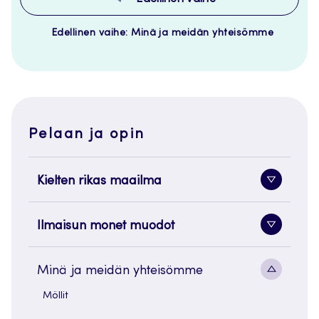
Edellinen vaihe: Minä ja meidän yhteisömme
Pelaan ja opin
Kielten rikas maailma
Alavaliko
painike
Ilmaisun monet muodot
Alavaliko
painike
Alavaliko
Minä ja meidän yhteisömme
painike
Möllit