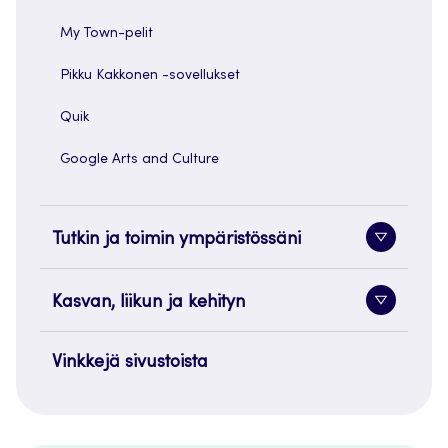
My Town-pelit
Pikku Kakkonen -sovellukset
Quik
Google Arts and Culture
Tutkin ja toimin ympäristössäni
Alavaliko
painike
Kasvan, liikun ja kehityn
Alavaliko
painike
Vinkkejä sivustoista