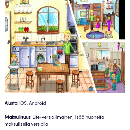
Alusta:
iOS, Android
Maksullisuus:
Lite-versio ilmainen, lisää huoneita
maksullisella versiolla