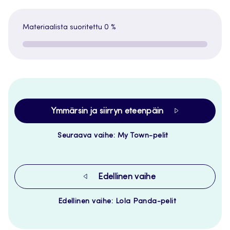
Materiaalista suoritettu
0 %
Ymmärsin ja siirryn eteenpäin
Seuraava vaihe: My Town-pelit
Edellinen vaihe
Edellinen vaihe: Lola Panda-pelit