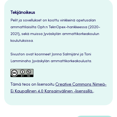
Tekijänoikeus
Pelit ja sovellukset on koottu vinkkeinä opetusalan
ammattilaisilta Oph:n TeknOpex-hankkeessa (2020-
2021), sekä muissa Jyväskylän ammattikorkeakoulun
koulutuksissa.
Sivuston ovat koonneet Jonna Salmijärvi ja Toni
Lamminaho Jyväskylän ammattikorkeakoulusta.
Tämä teos on lisensoitu
Creative Commons Nimeä-
Ei Kaupallinen 4.0 Kansainvälinen -lisenssillä.
.