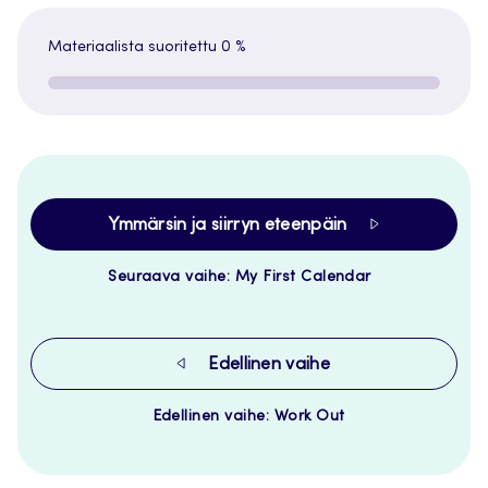
Materiaalista suoritettu
0 %
Ymmärsin ja siirryn eteenpäin
Seuraava vaihe: My First Calendar
Edellinen vaihe
Edellinen vaihe: Work Out