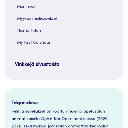
Mun mieli
Myyrän mielikasvikset
Huima Hiilari
My First Calendar
Vinkkejä sivustoista
Tekijänoikeus
Pelit ja sovellukset on koottu vinkkeinä opetusalan
ammattilaisilta Oph:n TeknOpex-hankkeessa (2020-
2021), sekä muissa Jyväskylän ammattikorkeakoulun