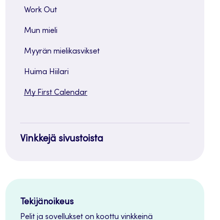
painike
Work Out
Mun mieli
Myyrän mielikasvikset
Huima Hiilari
My First Calendar
Vinkkejä sivustoista
Tekijänoikeus
Pelit ja sovellukset on koottu vinkkeinä