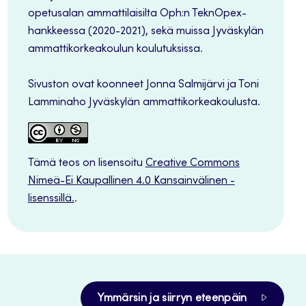
opetusalan ammattilaisilta Oph:n TeknOpex-
hankkeessa (2020-2021), sekä muissa Jyväskylän
ammattikorkeakoulun koulutuksissa.
Sivuston ovat koonneet Jonna Salmijärvi ja Toni
Lamminaho Jyväskylän ammattikorkeakoulusta.
Tämä teos on lisensoitu
Creative Commons
Nimeä-Ei Kaupallinen 4.0 Kansainvälinen -
lisenssillä.
.
Ymmärsin ja siirryn eteenpäin