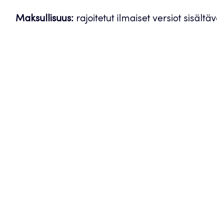
Maksullisuus:
rajoitetut ilmaiset versiot sisält