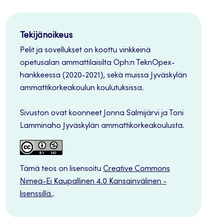
Tekijänoikeus
Pelit ja sovellukset on koottu vinkkeinä
opetusalan ammattilaisilta Oph:n TeknOpex-
hankkeessa (2020-2021), sekä muissa Jyväskylän
ammattikorkeakoulun koulutuksissa.
Sivuston ovat koonneet Jonna Salmijärvi ja Toni
Lamminaho Jyväskylän ammattikorkeakoulusta.
Tämä teos on lisensoitu
Creative Commons
Nimeä-Ei Kaupallinen 4.0 Kansainvälinen -
lisenssillä.
.