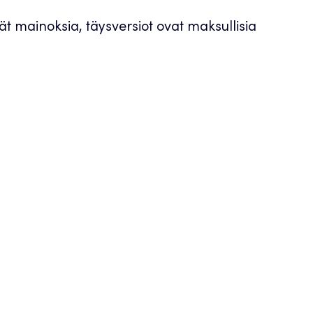
ävät mainoksia, täysversiot ovat maksullisia