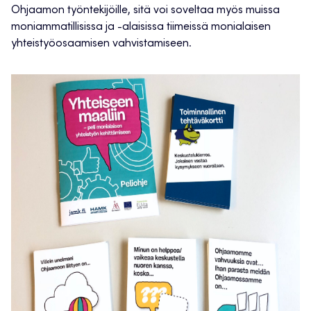
Ohjaamon työntekijöille, sitä voi soveltaa myös muissa
moniammatillisissa ja -alaisissa tiimeissä monialaisen
yhteistyöosaamisen vahvistamiseen.