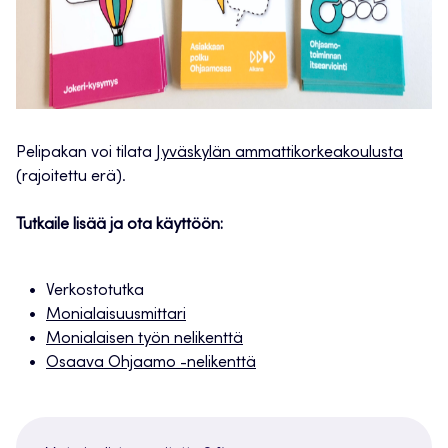
Pelipakan voi tilata
Jyväskylän ammattikorkeakoulusta
(rajoitettu erä).
Tutkaile lisää ja ota käyttöön:
Verkostotutka
Monialaisuusmittari
Monialaisen työn nelikenttä
Osaava Ohjaamo -nelikenttä