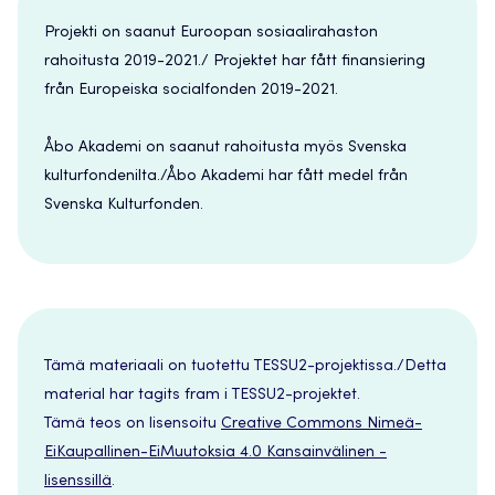
Projekti on saanut Euroopan sosiaalirahaston
rahoitusta 2019-2021./ Projektet har fått finansiering
från Europeiska socialfonden 2019-2021.
Åbo Akademi on saanut rahoitusta myös Svenska
kulturfondenilta./Åbo Akademi har fått medel från
Svenska Kulturfonden.
Tämä materiaali on tuotettu TESSU2-projektissa./Detta
material har tagits fram i TESSU2-projektet.
Tämä teos on lisensoitu
Creative Commons Nimeä-
EiKaupallinen-EiMuutoksia 4.0 Kansainvälinen -
lisenssillä
.