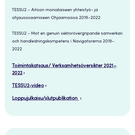
TESSU2 – Aitoon monialaiseen yhteistyö- ja
ohjausosaamiseen Ohjaamoissa 2019–2022
TESSU2 - Mot en genuin sektorövergripande samverkan
och handledningskompetens i Navigatorerna 2019–
2022
Toimintakatsaus/ Verksamhetsöversikter 2021–
2022
TESSU2-video
Loppujulkaisu/slutpublikation