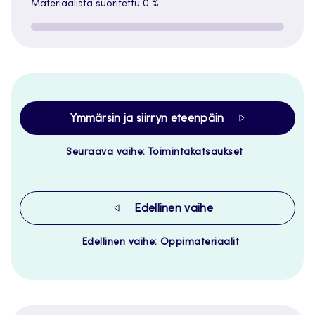
Materiaalista suoritettu
0 %
Ymmärsin ja siirryn eteenpäin
Seuraava vaihe: Toimintakatsaukset
Edellinen vaihe
Edellinen vaihe: Oppimateriaalit