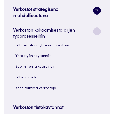
Verkostot strategisena
Alavaliko
mahdollisuutena
painike
Verkoston kokoamisesta arjen
Alavaliko
työprosesseihin
painike
Lähtökohtana yhteiset tavoitteet
Yhteistyön käytännöt
Sopiminen ja koordinointi
Lähetin rooli
Kohti toimivia verkostoja
Verkoston tietokäytännöt