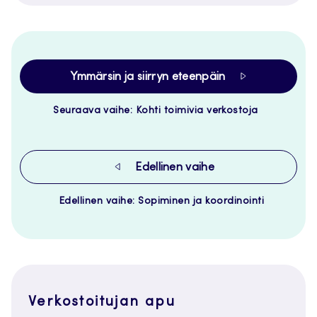
Ymmärsin ja siirryn eteenpäin
Seuraava vaihe: Kohti toimivia verkostoja
Edellinen vaihe
Edellinen vaihe: Sopiminen ja koordinointi
Verkostoitujan apu