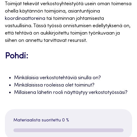
Toimijat tekevät verkostoyhteistyötä usein oman toimensa
ohella käytännön toimijoina, asiantuntijoina
koordinaattoreina
tai toiminnan johtamisesta
vastuullisina. Tässä työssä onnistumisen edellytyksenä on,
että tehtävä on aukikirjoitettu toimijan työnkuvaan ja
siihen on annettu tarvittavat resurssit.
Pohdi:
Minkälaisia verkostotehtäviä sinulla on?
Minkälaisissa rooleissa olet toiminut?
Millaisena lähetin rooli näyttäytyy verkostotyössäsi?
Materiaalista suoritettu
0 %