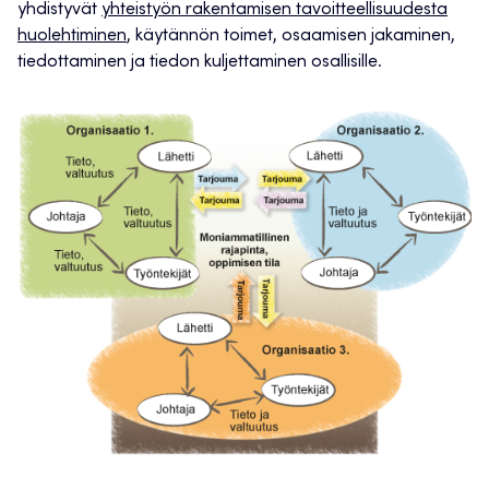
yhdistyvät
yhteistyön rakentamisen tavoitteellisuudesta
huolehtiminen
, käytännön toimet, osaamisen jakaminen,
tiedottaminen ja tiedon kuljettaminen osallisille.