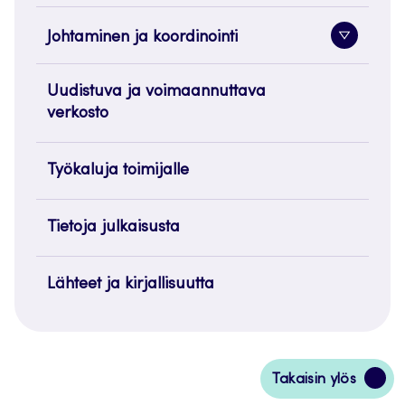
Johtaminen ja koordinointi
Alavaliko
painike
Uudistuva ja voimaannuttava
verkosto
Työkaluja toimijalle
Tietoja julkaisusta
Lähteet ja kirjallisuutta
Siirry
Takaisin ylös
takaisin