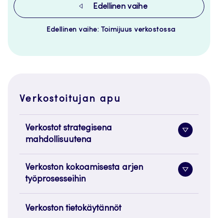
Edellinen vaihe
Edellinen vaihe: Toimijuus verkostossa
Verkostoitujan apu
Verkostot strategisena
Alavaliko
mahdollisuutena
painike
Verkoston kokoamisesta arjen
Alavaliko
työprosesseihin
painike
Verkoston tietokäytännöt