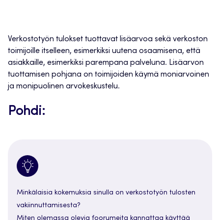
Verkostotyön tulokset tuottavat lisäarvoa sekä verkoston
toimijoille itselleen, esimerkiksi uutena osaamisena, että
asiakkaille, esimerkiksi parempana palveluna. Lisäarvon
tuottamisen pohjana on toimijoiden käymä moniarvoinen
ja monipuolinen arvokeskustelu.
Pohdi:
Minkälaisia kokemuksia sinulla on verkostotyön tulosten
vakiinnuttamisesta?
Miten olemassa olevia foorumeita kannattaa käyttää