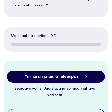
tulosten levittämisessä?
Materiaalista suoritettu
0 %
Ymmärsin ja siirryn eteenpäin
Seuraava vaihe: Uudistuva ja voimaannuttava
verkosto