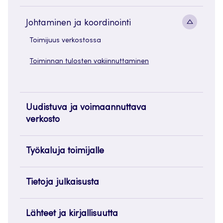
Alavaliko
Johtaminen ja koordinointi
painike
Toimijuus verkostossa
Toiminnan tulosten vakiinnuttaminen
Uudistuva ja voimaannuttava
verkosto
Työkaluja toimijalle
Tietoja julkaisusta
Lähteet ja kirjallisuutta