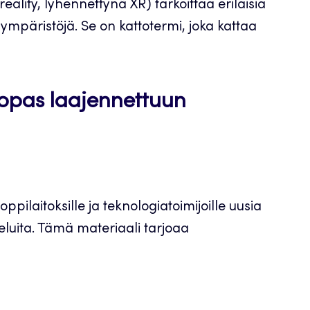
eality, lyhennettynä XR) tarkoittaa erilaisia
ä ympäristöjä. Se on kattotermi, joka kattaa
opas laajennettuun
oppilaitoksille ja teknologiatoimijoille uusia
veluita. Tämä materiaali tarjoaa