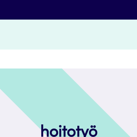
hoitotyö