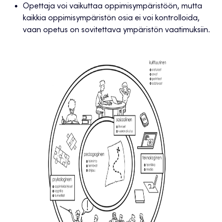
Opettaja voi vaikuttaa oppimisympäristöön, mutta
kaikkia oppimisympäristön osia ei voi kontrolloida,
vaan opetus on sovitettava ympäristön vaatimuksiin.