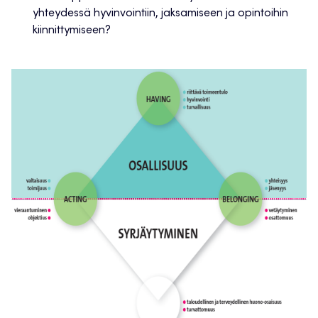
yhteydessä hyvinvointiin, jaksamiseen ja opintoihin
kiinnittymiseen?