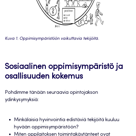
Kuva 1. Oppimisympäristöön vaikuttavia tekijöitä.
Sosiaalinen oppimisympäristö ja
osallisuuden kokemus
Pohdimme tänään seuraavia opintojakson
ydinkysymyksiä:
Minkälaisia hyvinvointia edistäviä tekijöitä kuuluu
hyvään oppimisympäristöön?
Miten oppilaitoksen toimintakäytänteet ovat