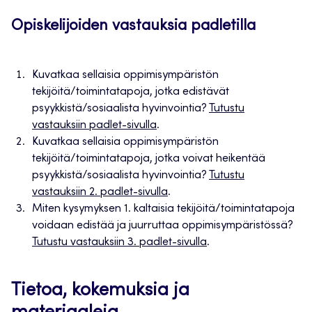
Opiskelijoiden vastauksia padletilla
Kuvatkaa sellaisia oppimisympäristön
tekijöitä/toimintatapoja, jotka edistävät
psyykkistä/sosiaalista hyvinvointia?
Tutustu
vastauksiin padlet-sivulla
.
Kuvatkaa sellaisia oppimisympäristön
tekijöitä/toimintatapoja, jotka voivat heikentää
psyykkistä/sosiaalista hyvinvointia?
Tutustu
vastauksiin 2. padlet-sivulla
.
Miten kysymyksen 1. kaltaisia tekijöitä/toimintatapoja
voidaan edistää ja juurruttaa oppimisympäristössä?
Tutustu vastauksiin 3. padlet-sivulla
.
Tietoa, kokemuksia ja