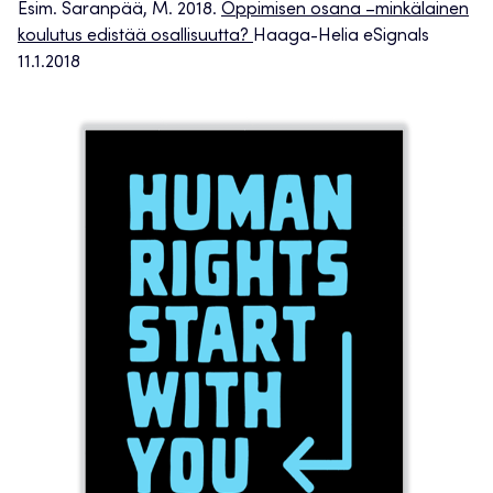
Esim. Saranpää, M. 2018.
Oppimisen osana –minkälainen
koulutus edistää osallisuutta?
Haaga-Helia eSignals
11.1.2018