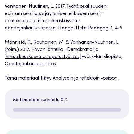
Vanhanen-Nuutinen, L. 2017. Työtä osallisuuden
edistämiseksi ja syrjäytymisen ehkäisemiseksi –
demokratia- ja ihmisoikeuskasvatus
opettajankoulutuksessa. Haaga-Helia Pedagogi 1, 4-5.
Männistö, P., Rautiainen, M. & Vanhanen-Nuutinen, L.
(toim.) 2017.
Hyvän lähteillä –Demokratia-ja
ihmisoikeuskasvatus opetustyössä.
Jyväskylän yliopisto,
Opettajankoulutuslaitos.
Tämä materiaali liittyy
Analysoin ja reflektoin -osioon.
Materiaalista suoritettu
0 %