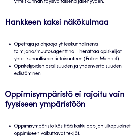
yhteiskunnan täysivaltaisena jäsenyyden.
Hankkeen kaksi näkökulmaa
Opettaja ja ohjaaja yhteiskunnallisena
toimijana/muutosagenttina – herättää opiskelijat
yhteiskunnalliseen tietoisuuteen (Fullan Michael)
Opiskelijoiden osallisuuden ja yhdenvertaisuuden
edistäminen
Oppimisympäristö ei rajoitu vain
fyysiseen ympäristöön
Oppimisympäristö käsittää kaikki oppijan ulkopuoliset
oppimiseen vaikuttavat tekijät.