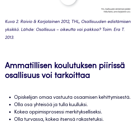
Kuva 2. Raivio & Karjalainen 2012, THL, Osallisuuden edistämisen
yksikkö. Lähde: Osallisuus – oikeutta vai pakkoa? Toim. Era T.
2013.
Ammatillisen koulutuksen piirissä
osallisuus voi tarkoittaa
Opiskelijan omaa vastuuta osaamisen kehittymisestä.
Olla osa yhteisöä ja tulla kuulluksi.
Kokea oppimisprosessi merkitykselliseksi.
Olla turvassa, kokea itsensä rakastetuksi.