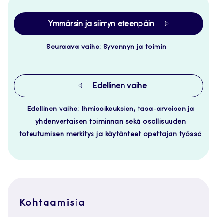
Ymmärsin ja siirryn eteenpäin
Seuraava vaihe: Syvennyn ja toimin
Edellinen vaihe
Edellinen vaihe: Ihmisoikeuksien, tasa-arvoisen ja
yhdenvertaisen toiminnan sekä osallisuuden
toteutumisen merkitys ja käytänteet opettajan työssä
Kohtaamisia