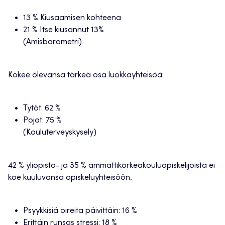
13 % Kiusaamisen kohteena
21 % Itse kiusannut 13%
(Amisbarometri)
Kokee olevansa tärkeä osa luokkayhteisöä:
Tytöt: 62 %
Pojat: 75 %
(Kouluterveyskysely)
42 % yliopisto- ja 35 % ammattikorkeakouluopiskelijoista ei
koe kuuluvansa opiskeluyhteisöön.
Psyykkisiä oireita päivittäin: 16 %
Erittäin runsas stressi: 18 %