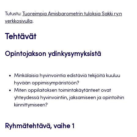
Tutustu:
Tuoreimpia Amisbarometrin tuloksia Sakki ry:n
verkkosivulla
.
Tehtävät
Opintojakson ydinkysymyksistä
Minkälaisia hyvinvointia edistäviä tekijöitä kuuluu
hyvään oppimisympäristöön?
Miten oppilaitoksen toimintakäytänteet ovat
yhteydessä hyvinvointiin, jaksamiseen ja opintoihin
kiinnittymiseen?
Ryhmätehtävä, vaihe 1