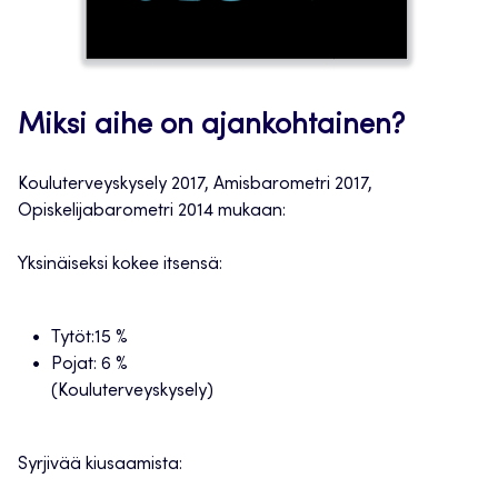
Miksi aihe on ajankohtainen?
Kouluterveyskysely 2017, Amisbarometri 2017,
Opiskelijabarometri 2014 mukaan:
Yksinäiseksi kokee itsensä:
Tytöt:15 %
Pojat: 6 %
(Kouluterveyskysely)
Syrjivää kiusaamista: