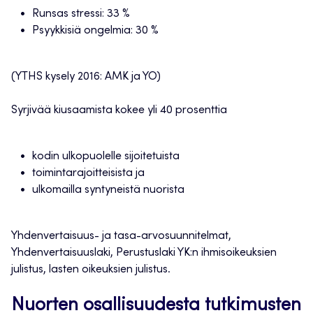
Runsas stressi: 33 %
Psyykkisiä ongelmia: 30 %
(YTHS kysely 2016: AMK ja YO)
Syrjivää kiusaamista kokee yli 40 prosenttia
kodin ulkopuolelle sijoitetuista
toimintarajoitteisista ja
ulkomailla syntyneistä nuorista
Yhdenvertaisuus- ja tasa-arvosuunnitelmat,
Yhdenvertaisuuslaki, Perustuslaki YK:n ihmisoikeuksien
julistus, lasten oikeuksien julistus.
Nuorten osallisuudesta tutkimusten