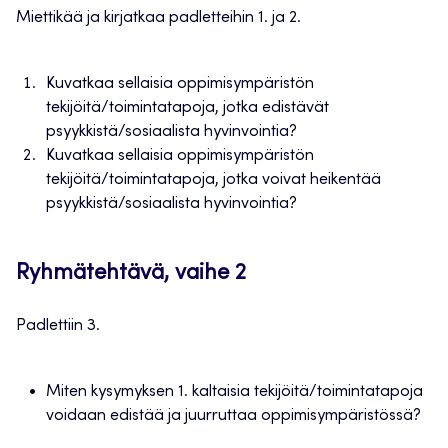
Miettikää ja kirjatkaa padletteihin 1. ja 2.
Kuvatkaa sellaisia oppimisympäristön
tekijöitä/toimintatapoja, jotka edistävät
psyykkistä/sosiaalista hyvinvointia?
Kuvatkaa sellaisia oppimisympäristön
tekijöitä/toimintatapoja, jotka voivat heikentää
psyykkistä/sosiaalista hyvinvointia?
Ryhmätehtävä, vaihe 2
Padlettiin 3.
Miten kysymyksen 1. kaltaisia tekijöitä/toimintatapoja
voidaan edistää ja juurruttaa oppimisympäristössä?