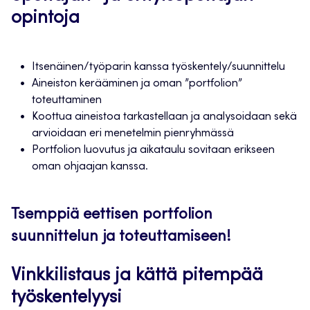
opintoja
Itsenäinen/työparin kanssa työskentely/suunnittelu
Aineiston kerääminen ja oman ”portfolion”
toteuttaminen
Koottua aineistoa tarkastellaan ja analysoidaan sekä
arvioidaan eri menetelmin pienryhmässä
Portfolion luovutus ja aikataulu sovitaan erikseen
oman ohjaajan kanssa.
Tsemppiä eettisen portfolion
suunnittelun ja toteuttamiseen!
Vinkkilistaus ja kättä pitempää
työskentelyysi