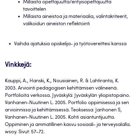
Millaista opettajuutta/erityisopettajuutta
tavoittelen
Millaista aineistoa ja materiaalia, valintakriteerit,
valikoidun aineiston reflektointi
Vaihda ajatuksia opiskelija- ja työtovereittesi kanssa
Vinkkejä:
Kauppi, A., Hanski, K., Nousiainen, R. & Lahtiranta, K.
2003. Arviointi pedagogisen kehittämisen välineenä.
Portfolioita verkossa. Jyväskylä: Jyväskylän yliopistopaino.
Vanhanen-Nuutinen L. 2005. Portfolio oppimisessa ja sen
arvioinnissa ja kehittämisessä. Teoksessa: Janhonen S,
Vanhanen-Nuutinen L. 2005. Kohti asiantuntijuutta.
Oppiminen ja ammatillinen kasvu sosiaali- ja terveysalalla.
wsoy. Sivut: 57–72.