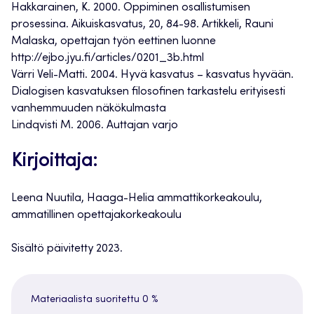
Hakkarainen, K. 2000. Oppiminen osallistumisen
prosessina. Aikuiskasvatus, 20, 84-98. Artikkeli, Rauni
Malaska, opettajan työn eettinen luonne
http://ejbo.jyu.fi/articles/0201_3b.html
Värri Veli-Matti. 2004. Hyvä kasvatus – kasvatus hyvään.
Dialogisen kasvatuksen filosofinen tarkastelu erityisesti
vanhemmuuden näkökulmasta
Lindqvisti M. 2006. Auttajan varjo
Kirjoittaja:
Leena Nuutila, Haaga-Helia ammattikorkeakoulu,
ammatillinen opettajakorkeakoulu
Sisältö päivitetty 2023.
Materiaalista suoritettu
0 %