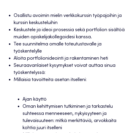
Osallistu avoimin mielin verkkokurssin työpajoihin ja
kurssin keskusteluihin
Keskustele ja ideoi prosessia sekä portfolion sisältöä
muiden opiskelijakollegoidesi kanssa.
Tee suunnitelma omalle toteutustavalle ja
työskentelylle
Aloita portfolionideointi ja rakentaminen heti
Seuraavanlaiset kysymykset voivat auttaa sinua
työskentelyssä:
Millaisia tavoitteita asetan itselleni:
Ajan käyttö
Oman kehittymisen tutkiminen ja tarkastelu
suhteessa menneeseen, nykyisyyteen ja
tulevaisuuteen: mitkä merkittäviä, arvokkaita
kohtia juuri itselleni