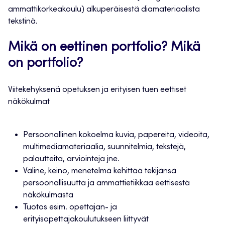
ammattikorkeakoulu) alkuperäisestä diamateriaalista
tekstinä.
Mikä on eettinen portfolio? Mikä
on portfolio?
Viitekehyksenä opetuksen ja erityisen tuen eettiset
näkökulmat
Persoonallinen kokoelma kuvia, papereita, videoita,
multimediamateriaalia, suunnitelmia, tekstejä,
palautteita, arviointeja jne.
Väline, keino, menetelmä kehittää tekijänsä
persoonallisuutta ja ammattietiikkaa eettisestä
näkökulmasta
Tuotos esim. opettajan- ja
erityisopettajakoulutukseen liittyvät