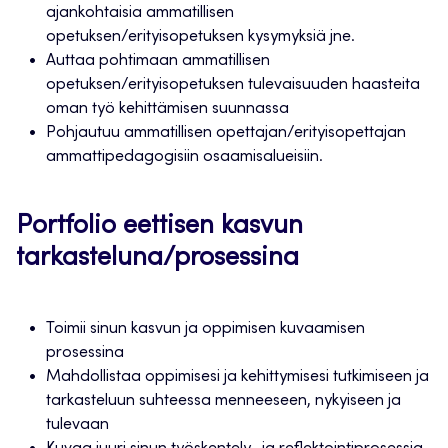
ajankohtaisia ammatillisen
opetuksen/erityisopetuksen kysymyksiä jne.
Auttaa pohtimaan ammatillisen
opetuksen/erityisopetuksen tulevaisuuden haasteita
oman työ kehittämisen suunnassa
Pohjautuu ammatillisen opettajan/erityisopettajan
ammattipedagogisiin osaamisalueisiin.
Portfolio eettisen kasvun
tarkasteluna/prosessina
Toimii sinun kasvun ja oppimisen kuvaamisen
prosessina
Mahdollistaa oppimisesi ja kehittymisesi tutkimiseen ja
tarkasteluun suhteessa menneeseen, nykyiseen ja
tulevaan