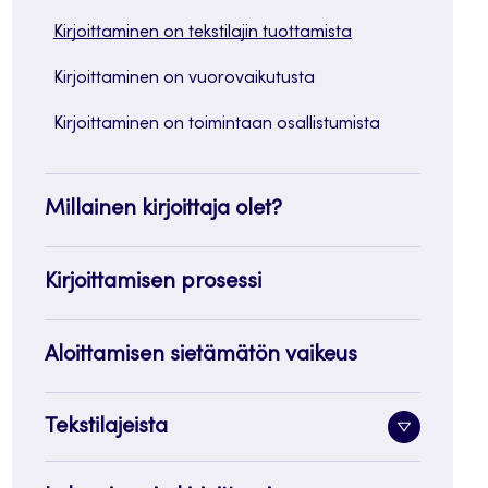
Kirjoittaminen on tekstilajin tuottamista
Kirjoittaminen on vuorovaikutusta
Kirjoittaminen on toimintaan osallistumista
Millainen kirjoittaja olet?
Kirjoittamisen prosessi
Aloittamisen sietämätön vaikeus
Tekstilajeista
Alavalik
painike