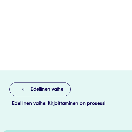
Edellinen vaihe
Edellinen vaihe: Kirjoittaminen on prosessi