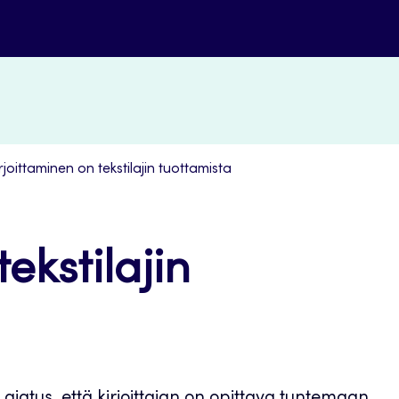
rjoittaminen on tekstilajin tuottamista
ekstilajin