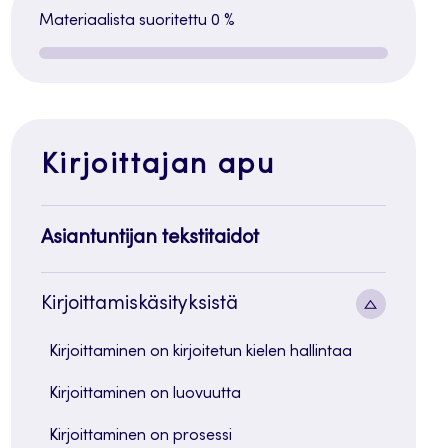
Materiaalista suoritettu
0 %
Kirjoittajan apu
Asiantuntijan tekstitaidot
Alavalik
Kirjoittamiskäsityksistä
painike
Kirjoittaminen on kirjoitetun kielen hallintaa
Kirjoittaminen on luovuutta
Kirjoittaminen on prosessi