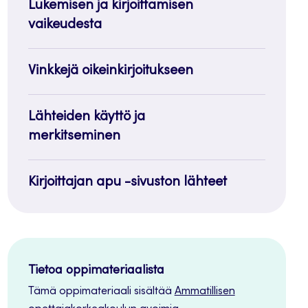
Lukemisen ja kirjoittamisen
vaikeudesta
Vinkkejä oikeinkirjoitukseen
Lähteiden käyttö ja
merkitseminen
Kirjoittajan apu -sivuston lähteet
Tietoa oppimateriaalista
Tämä oppimateriaali sisältää
Ammatillisen