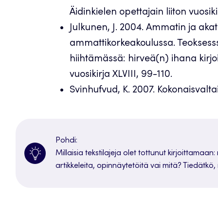
Äidinkielen opettajain liiton vuosiki
Julkunen, J. 2004. Ammatin ja akat
ammattikorkeakoulussa. Teoksesss
hiihtämässä: hirveä(n) ihana kirjo
vuosikirja XLVIII, 99-110.
Svinhufvud, K. 2007. Kokonaisvalta
Pohdi:
Millaisia tekstilajeja olet tottunut kirjoittamaan:
artikkeleita, opinnäytetöitä vai mitä? Tiedätkö,