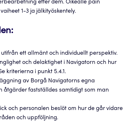
len:
tifrån ett allmänt och individuellt perspektiv.
nglighet och delaktighet i Navigatorn och hur
Se kriterierna i punkt 5.4.1.
artläggning av Borgå Navigatorns egna
 åtgärder fastställdes samtidigt som man
rblick och personalen beslöt om hur de går vidare
åden och uppföljning.