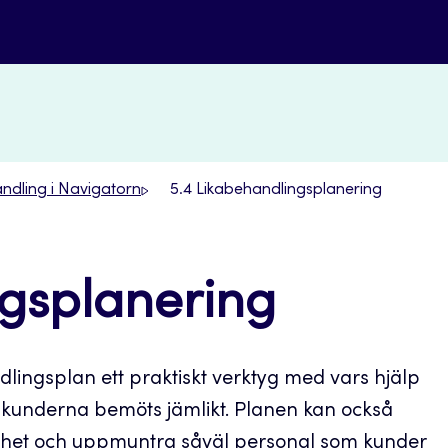
andling i Navigatorn
5.4 Likabehandlingsplanering
ngsplanering
ndlingsplan ett praktiskt verktyg med vars hjälp
 kunderna bemöts jämlikt. Planen kan också
mhet och uppmuntra såväl personal som kunder