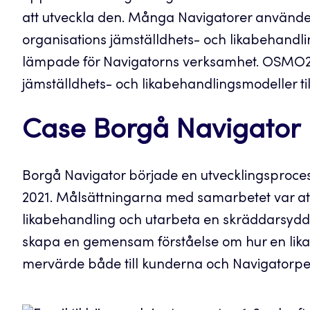
att utveckla den. Många Navigatorer använ
organisations jämställdhets- och likabehandlin
lämpade för Navigatorns verksamhet. OSMO2-
jämställdhets- och likabehandlingsmodeller 
Case Borgå Navigator
Borgå Navigator började en utvecklingsproc
2021. Målsättningarna med samarbetet var a
likabehandling och utarbeta en skräddarsydd p
skapa en gemensam förståelse om hur en lika
mervärde både till kunderna och Navigatorpe