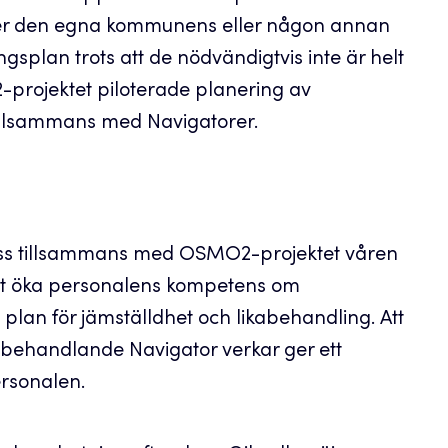
der den egna kommunens eller någon annan
gsplan trots att de nödvändigtvis inte är helt
projektet piloterade planering av
tillsammans med Navigatorer.
ess tillsammans med OSMO2-projektet våren
tt öka personalens kompetens om
lan för jämställdhet och likabehandling. Att
behandlande Navigator verkar ger ett
rsonalen.