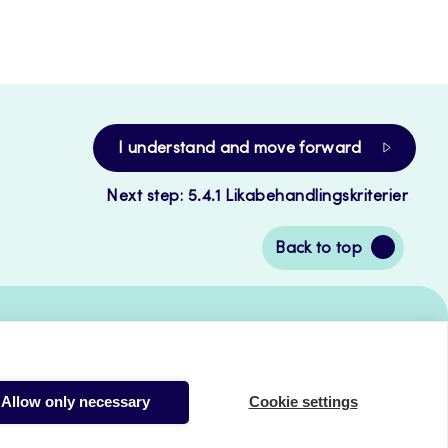
I understand and move forward
Next step: 5.4.1 Likabehandlingskriterier
Back
Back to top
to
top
About the pages
Allow only necessary
Cookie settings