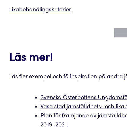
Likabehandlingskriterier
Läs mer!
Läs fler exempel och få inspiration på andra 
Svenska Österbottens Ungdomsför
Vasa stad jämställdhets- och lik
Plan för främjande av jämställdhe
2019–2021.