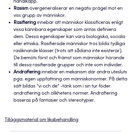
handikapp.
Rasism
övergeneraliserar en negativ prägel mot en
viss grupp av människor.
Rasifiering
innebär att människor klassificeras enligt
vissa kännbara egenskaper som antas definiera
dem. Dessa egenskaper kan vara biologiska, sociala
eller etniska. Rasifierade människor tros bilda tydliga
rasliknande klasser (trots att sådana inte existerar).
De bemöts först och främst som människor hörande
till dessa rasifierade grupper och inte som individer.
Andrafiering
innebär en mekanism där andra utesluts
pga. egen uppfattning om människonormer. På detta
sätt bildas ”vi och de” -tänk som i sin tur föder
andrafiering och olikhetens normer. Andrafiering
baseras på fantasier och stereotypier.
Tilläggsmaterial om likabehandling