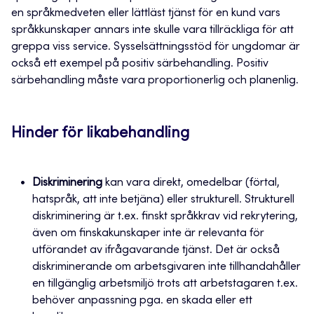
en språkmedveten eller lättläst tjänst för en kund vars
språkkunskaper annars inte skulle vara tillräckliga för att
greppa viss service. Sysselsättningsstöd för ungdomar är
också ett exempel på positiv särbehandling. Positiv
särbehandling måste vara proportionerlig och planenlig.
Hinder för likabehandling
Diskriminering
kan vara direkt, omedelbar (förtal,
hatspråk, att inte betjäna) eller strukturell. Strukturell
diskriminering är t.ex. finskt språkkrav vid rekrytering,
även om finskakunskaper inte är relevanta för
utförandet av ifrågavarande tjänst. Det är också
diskriminerande om arbetsgivaren inte tillhandahåller
en tillgänglig arbetsmiljö trots att arbetstagaren t.ex.
behöver anpassning pga. en skada eller ett