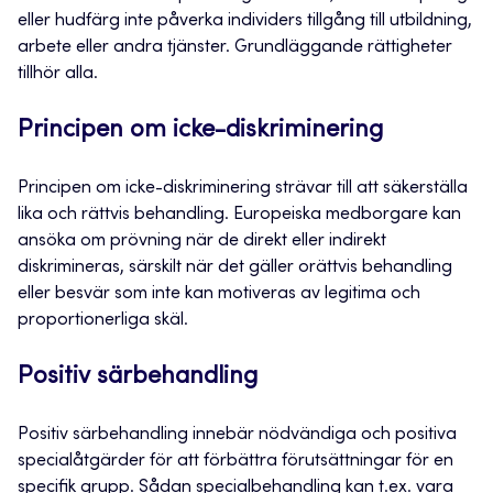
eller hudfärg inte påverka individers tillgång till utbildning,
arbete eller andra tjänster. Grundläggande rättigheter
tillhör alla.
Principen om icke-diskriminering
Principen om icke-diskriminering strävar till att säkerställa
lika och rättvis behandling. Europeiska medborgare kan
ansöka om prövning när de direkt eller indirekt
diskrimineras, särskilt när det gäller orättvis behandling
eller besvär som inte kan motiveras av legitima och
proportionerliga skäl.
Positiv särbehandling
Positiv särbehandling innebär nödvändiga och positiva
specialåtgärder för att förbättra förutsättningar för en
specifik grupp. Sådan specialbehandling kan t.ex. vara